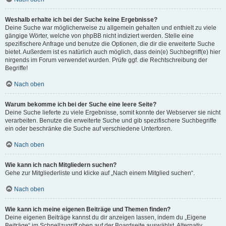
Weshalb erhalte ich bei der Suche keine Ergebnisse?
Deine Suche war möglicherweise zu allgemein gehalten und enthielt zu viele
gängige Wörter, welche von phpBB nicht indiziert werden. Stelle eine
spezifischere Anfrage und benutze die Optionen, die dir die erweiterte Suche
bietet. Außerdem ist es natürlich auch möglich, dass dein(e) Suchbegriff(e) hier
nirgends im Forum verwendet wurden. Prüfe ggf. die Rechtschreibung der
Begriffe!
Nach oben
Warum bekomme ich bei der Suche eine leere Seite?
Deine Suche lieferte zu viele Ergebnisse, somit konnte der Webserver sie nicht
verarbeiten. Benutze die erweiterte Suche und gib spezifischere Suchbegriffe
ein oder beschränke die Suche auf verschiedene Unterforen.
Nach oben
Wie kann ich nach Mitgliedern suchen?
Gehe zur Mitgliederliste und klicke auf „Nach einem Mitglied suchen“.
Nach oben
Wie kann ich meine eigenen Beiträge und Themen finden?
Deine eigenen Beiträge kannst du dir anzeigen lassen, indem du „Eigene
Beiträge“ im Schnellzugriff oben auf der Boardseite auswählst. Alternativ