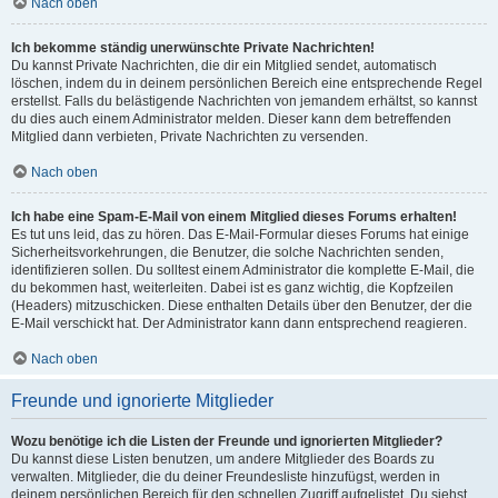
Nach oben
Ich bekomme ständig unerwünschte Private Nachrichten!
Du kannst Private Nachrichten, die dir ein Mitglied sendet, automatisch
löschen, indem du in deinem persönlichen Bereich eine entsprechende Regel
erstellst. Falls du belästigende Nachrichten von jemandem erhältst, so kannst
du dies auch einem Administrator melden. Dieser kann dem betreffenden
Mitglied dann verbieten, Private Nachrichten zu versenden.
Nach oben
Ich habe eine Spam-E-Mail von einem Mitglied dieses Forums erhalten!
Es tut uns leid, das zu hören. Das E-Mail-Formular dieses Forums hat einige
Sicherheitsvorkehrungen, die Benutzer, die solche Nachrichten senden,
identifizieren sollen. Du solltest einem Administrator die komplette E-Mail, die
du bekommen hast, weiterleiten. Dabei ist es ganz wichtig, die Kopfzeilen
(Headers) mitzuschicken. Diese enthalten Details über den Benutzer, der die
E-Mail verschickt hat. Der Administrator kann dann entsprechend reagieren.
Nach oben
Freunde und ignorierte Mitglieder
Wozu benötige ich die Listen der Freunde und ignorierten Mitglieder?
Du kannst diese Listen benutzen, um andere Mitglieder des Boards zu
verwalten. Mitglieder, die du deiner Freundesliste hinzufügst, werden in
deinem persönlichen Bereich für den schnellen Zugriff aufgelistet. Du siehst