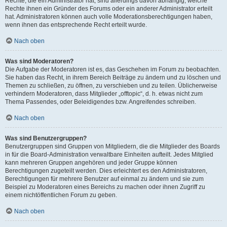
Rechte, die ein Administrator hat, sind allerdings davon abhängig, welche
Rechte ihnen ein Gründer des Forums oder ein anderer Administrator erteilt
hat. Administratoren können auch volle Moderationsberechtigungen haben,
wenn ihnen das entsprechende Recht erteilt wurde.
Nach oben
Was sind Moderatoren?
Die Aufgabe der Moderatoren ist es, das Geschehen im Forum zu beobachten.
Sie haben das Recht, in ihrem Bereich Beiträge zu ändern und zu löschen und
Themen zu schließen, zu öffnen, zu verschieben und zu teilen. Üblicherweise
verhindern Moderatoren, dass Mitglieder „offtopic“, d. h. etwas nicht zum
Thema Passendes, oder Beleidigendes bzw. Angreifendes schreiben.
Nach oben
Was sind Benutzergruppen?
Benutzergruppen sind Gruppen von Mitgliedern, die die Mitglieder des Boards
in für die Board-Administration verwaltbare Einheiten aufteilt. Jedes Mitglied
kann mehreren Gruppen angehören und jeder Gruppe können
Berechtigungen zugeteilt werden. Dies erleichtert es den Administratoren,
Berechtigungen für mehrere Benutzer auf einmal zu ändern und sie zum
Beispiel zu Moderatoren eines Bereichs zu machen oder ihnen Zugriff zu
einem nichtöffentlichen Forum zu geben.
Nach oben