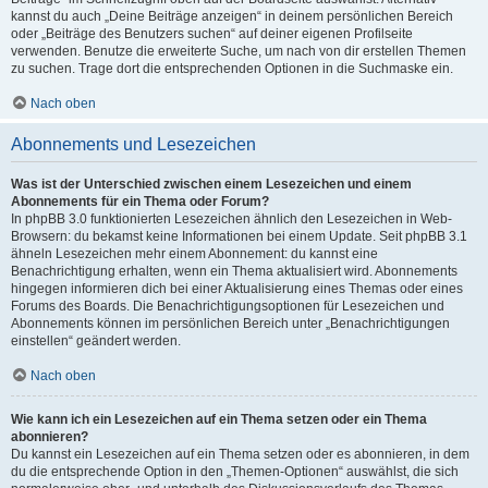
kannst du auch „Deine Beiträge anzeigen“ in deinem persönlichen Bereich
oder „Beiträge des Benutzers suchen“ auf deiner eigenen Profilseite
verwenden. Benutze die erweiterte Suche, um nach von dir erstellen Themen
zu suchen. Trage dort die entsprechenden Optionen in die Suchmaske ein.
Nach oben
Abonnements und Lesezeichen
Was ist der Unterschied zwischen einem Lesezeichen und einem
Abonnements für ein Thema oder Forum?
In phpBB 3.0 funktionierten Lesezeichen ähnlich den Lesezeichen in Web-
Browsern: du bekamst keine Informationen bei einem Update. Seit phpBB 3.1
ähneln Lesezeichen mehr einem Abonnement: du kannst eine
Benachrichtigung erhalten, wenn ein Thema aktualisiert wird. Abonnements
hingegen informieren dich bei einer Aktualisierung eines Themas oder eines
Forums des Boards. Die Benachrichtigungsoptionen für Lesezeichen und
Abonnements können im persönlichen Bereich unter „Benachrichtigungen
einstellen“ geändert werden.
Nach oben
Wie kann ich ein Lesezeichen auf ein Thema setzen oder ein Thema
abonnieren?
Du kannst ein Lesezeichen auf ein Thema setzen oder es abonnieren, in dem
du die entsprechende Option in den „Themen-Optionen“ auswählst, die sich