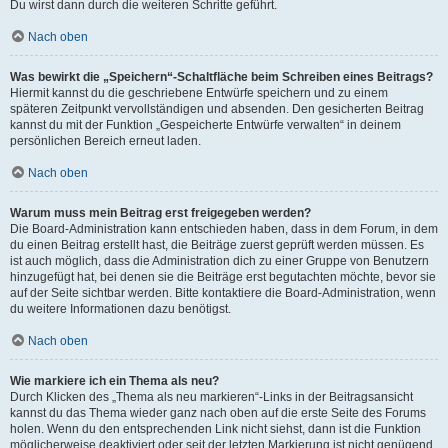
Du wirst dann durch die weiteren Schritte geführt.
Nach oben
Was bewirkt die „Speichern“-Schaltfläche beim Schreiben eines Beitrags?
Hiermit kannst du die geschriebene Entwürfe speichern und zu einem
späteren Zeitpunkt vervollständigen und absenden. Den gesicherten Beitrag
kannst du mit der Funktion „Gespeicherte Entwürfe verwalten“ in deinem
persönlichen Bereich erneut laden.
Nach oben
Warum muss mein Beitrag erst freigegeben werden?
Die Board-Administration kann entschieden haben, dass in dem Forum, in dem
du einen Beitrag erstellt hast, die Beiträge zuerst geprüft werden müssen. Es
ist auch möglich, dass die Administration dich zu einer Gruppe von Benutzern
hinzugefügt hat, bei denen sie die Beiträge erst begutachten möchte, bevor sie
auf der Seite sichtbar werden. Bitte kontaktiere die Board-Administration, wenn
du weitere Informationen dazu benötigst.
Nach oben
Wie markiere ich ein Thema als neu?
Durch Klicken des „Thema als neu markieren“-Links in der Beitragsansicht
kannst du das Thema wieder ganz nach oben auf die erste Seite des Forums
holen. Wenn du den entsprechenden Link nicht siehst, dann ist die Funktion
möglicherweise deaktiviert oder seit der letzten Markierung ist nicht genügend