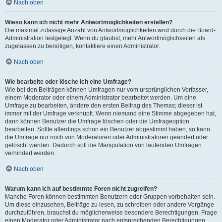
Nach oben
Wieso kann ich nicht mehr Antwortmöglichkeiten erstellen?
Die maximal zulässige Anzahl von Antwortmöglichkeiten wird durch die Board-
Administration festgelegt. Wenn du glaubst, mehr Antwortmöglichkeiten als
zugelassen zu benötigen, kontaktiere einen Administrator.
Nach oben
Wie bearbeite oder lösche ich eine Umfrage?
Wie bei den Beiträgen können Umfragen nur vom ursprünglichen Verfasser,
einem Moderator oder einem Administrator bearbeitet werden. Um eine
Umfrage zu bearbeiten, ändere den ersten Beitrag des Themas; dieser ist
immer mit der Umfrage verknüpft. Wenn niemand eine Stimme abgegeben hat,
dann können Benutzer die Umfrage löschen oder die Umfrageoption
bearbeiten. Sollte allerdings schon ein Benutzer abgestimmt haben, so kann
die Umfrage nur noch von Moderatoren oder Administratoren geändert oder
gelöscht werden. Dadurch soll die Manipulation von laufenden Umfragen
verhindert werden.
Nach oben
Warum kann ich auf bestimmte Foren nicht zugreifen?
Manche Foren können bestimmten Benutzern oder Gruppen vorbehalten sein.
Um diese einzusehen, Beiträge zu lesen, zu schreiben oder andere Vorgänge
durchzuführen, brauchst du möglicherweise besondere Berechtigungen. Frage
einen Moderator oder Administrator nach entsprechenden Berechtigungen.