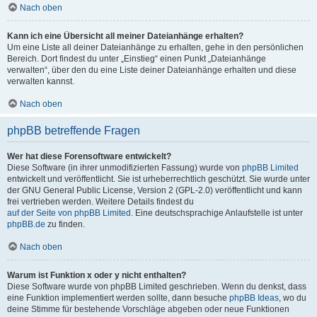
Nach oben
Kann ich eine Übersicht all meiner Dateianhänge erhalten?
Um eine Liste all deiner Dateianhänge zu erhalten, gehe in den persönlichen
Bereich. Dort findest du unter „Einstieg“ einen Punkt „Dateianhänge
verwalten“, über den du eine Liste deiner Dateianhänge erhalten und diese
verwalten kannst.
Nach oben
phpBB betreffende Fragen
Wer hat diese Forensoftware entwickelt?
Diese Software (in ihrer unmodifizierten Fassung) wurde von
phpBB Limited
entwickelt und veröffentlicht. Sie ist urheberrechtlich geschützt. Sie wurde unter
der GNU General Public License, Version 2 (GPL-2.0) veröffentlicht und kann
frei vertrieben werden. Weitere Details findest du
auf der Seite von phpBB Limited
. Eine deutschsprachige Anlaufstelle ist unter
phpBB.de
zu finden.
Nach oben
Warum ist Funktion x oder y nicht enthalten?
Diese Software wurde von phpBB Limited geschrieben. Wenn du denkst, dass
eine Funktion implementiert werden sollte, dann besuche
phpBB Ideas
, wo du
deine Stimme für bestehende Vorschläge abgeben oder neue Funktionen