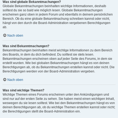
Was sind globale Bekanntmachungen?
Globale Bekanntmachungen beinhalten wichtige Informationen, deshalb
solltest du sie so bald wie möglich lesen. Globale Bekanntmachungen
erscheinen ganz oben in jedem Forum und ebenfalls in deinem persönlichen
Bereich. Ob du eine globale Bekanntmachung schreiben kannst oder nicht,
hängt von den durch die Board-Administration vergebenen Berechtigungen
ab.
Nach oben
Was sind Bekanntmachungen?
Bekanntmachungen beinhalten meist wichtige Informationen zu dem Bereich
des Boards, in dem du dich befindest. Du solltest sie stets lesen.
Bekanntmachungen erscheinen oben auf jeder Seite des Forums, in dem sie
erstellt wurden. Wie bei globalen Bekanntmachungen hängt es von deinen
Berechtigungen ab, ob du Bekanntmachungen erstellen kannst oder nicht. Die
Berechtigungen werden von der Board-Administration vergeben.
Nach oben
Was sind wichtige Themen?
Wichtige Themen eines Forums erscheinen unter den Ankündigungen und
sind nur auf der ersten Seite zu sehen. Sie haben meist einen wichtigen Inhalt,
weswegen du sie lesen solltest. Wie bei den Bekanntmachungen hängt es von
deinen Berechtigungen ab, ob du wichtige Themen erstellen kannst oder nicht;
die Berechtigungen stellt die Board-Administration ein.