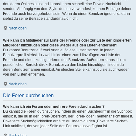
dort deren Onlinestatus und kannst ihnen schnell eine Private Nachricht
senden. Abhängig von dem Style, den du verwendest, können Beiträge deiner
Freunde auch hervorgehoben sein. Wenn du einen Benutzer ignorierst, dann
siehst du seine Beiträge standardmäßig nicht.
Nach oben
Wie kann ich Mitglieder zur Liste der Freunde oder zur Liste der ignorierten
Mitglieder hinzufügen oder diese wieder aus den Listen entfernen?
Du kannst Benutzer auf zwei Arten auf diese Listen setzen: In jedem
Benutzerprofil siehst du zwei Links: einen zum Hinzufügen zur Liste der
Freunde und einen zum Ignorieren des Benutzers. Außerdem kannst du im
persönlichen Bereich direkt Benutzer zu den Listen hinzufügen, indem du
deren Benutzernamen eingibst. An gleicher Stelle kannst du sie auch wieder
von den Listen entfernen.
Nach oben
Die Foren durchsuchen
Wie kann ich ein Forum oder mehrere Foren durchsuchen?
Du kannst die Foren durchsuchen, indem du einen Suchbegriff in die Suchbox
eingibst, die du in der Foren-Übersicht, der Foren- oder Themenansicht findest.
Erweiterte Suchmöglichkeiten erhältst du, indem du den „Erweiterte Suche“-
Link anklickst, der von jeder Seite des Forums aus verfügbar ist.
Nach oben