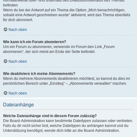
normalerweise ober- und unterhalb des Diskussionsverlaufs des Themas
befinden.
Wenn du bei der Antwort auf ein Thema die Option „Mich benachrichtigen,
sobald eine Antwort geschrieben wurde“ aktivierst, wird das Thema ebenfalls
für dich abonniert.
Nach oben
Wie kann ich ein Forum abonnieren?
Um ein Forum zu abonnieren, verwende im Forum den Link „Forum
abonnieren“, der sich meist am Ende der Seite befindet.
Nach oben
Wie deaktiviere ich meine Abonnements?
Wenn du mehrere Abonnements deaktivieren möchtest, so kannst du dies im
persönlichen Bereich unter „Einstieg“ – „Abonnements verwalten“ machen.
Nach oben
Dateianhänge
Welche Dateianhänge sind in diesem Forum zulässig?
Die Board-Administration kann bestimmte Dateitypen zulassen oder verbieten.
Falls du dir nicht sicher bist, welche Dateitypen du anhängen kannst und du
Unterstützung benötigst, wende dich bitte an die Board-Administration.