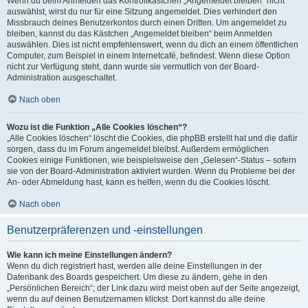
Wenn du beim Anmelden das Kontrollkästchen „Angemeldet bleiben“ nicht
auswählst, wirst du nur für eine Sitzung angemeldet. Dies verhindert den
Missbrauch deines Benutzerkontos durch einen Dritten. Um angemeldet zu
bleiben, kannst du das Kästchen „Angemeldet bleiben“ beim Anmelden
auswählen. Dies ist nicht empfehlenswert, wenn du dich an einem öffentlichen
Computer, zum Beispiel in einem Internetcafé, befindest. Wenn diese Option
nicht zur Verfügung steht, dann wurde sie vermutlich von der Board-
Administration ausgeschaltet.
Nach oben
Wozu ist die Funktion „Alle Cookies löschen“?
„Alle Cookies löschen“ löscht die Cookies, die phpBB erstellt hat und die dafür
sorgen, dass du im Forum angemeldet bleibst. Außerdem ermöglichen
Cookies einige Funktionen, wie beispielsweise den „Gelesen“-Status – sofern
sie von der Board-Administration aktiviert wurden. Wenn du Probleme bei der
An- oder Abmeldung hast, kann es helfen, wenn du die Cookies löscht.
Nach oben
Benutzerpräferenzen und -einstellungen
Wie kann ich meine Einstellungen ändern?
Wenn du dich registriert hast, werden alle deine Einstellungen in der
Datenbank des Boards gespeichert. Um diese zu ändern, gehe in den
„Persönlichen Bereich“; der Link dazu wird meist oben auf der Seite angezeigt,
wenn du auf deinen Benutzernamen klickst. Dort kannst du alle deine