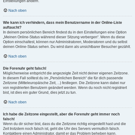
Einstellungen ändern.
Nach oben
Wie kann ich verhindern, dass mein Benutzername in der Online-Liste
auftaucht?
In deinem persönlichen Bereich findest du in den Einstellungen eine Option
„Meinen Online-Status während dieser Sitzung verbergen“. Wenn du diese
Option einschaltest, können nur Administratoren, Moderatoren und du selbst
deinen Online-Status sehen. Du wirst dann als unsichtbarer Besucher gezählt.
Nach oben
Die Forenuhr geht falsch!
Möglicherweise entspricht die angezeigte Zeit nicht deiner eigenen Zeitzone.
In diesem Fall solltest du im „Persönlichen Bereich“ die für dich passende
Zeitzone (Mitteleuropäische Zeit, ...) festlegen. Die Zeitzone kann dabei nur
von registrierten Benutzern geändert werden. Wenn du noch nicht registriert
bist, ist dies ein guter Grund, dies jetzt zu tun.
Nach oben
Ich habe die Zeitzone eingestellt, aber die Forenuhr geht immer noch
falsch!
Wenn du dir sicher bist, dass du die Zeitzone richtig eingestellt hast und die
Zeit trotzdem noch falsch ist, geht die Uhr des Servers vermutlich falsch.
Kontaktiere einen Administrator, damit er das Problem beheben kann.