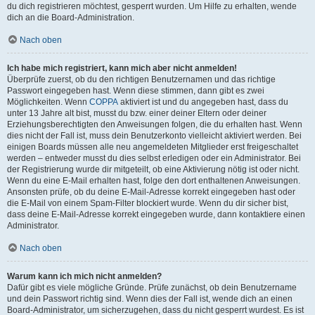
du dich registrieren möchtest, gesperrt wurden. Um Hilfe zu erhalten, wende
dich an die Board-Administration.
Nach oben
Ich habe mich registriert, kann mich aber nicht anmelden!
Überprüfe zuerst, ob du den richtigen Benutzernamen und das richtige
Passwort eingegeben hast. Wenn diese stimmen, dann gibt es zwei
Möglichkeiten. Wenn
COPPA
aktiviert ist und du angegeben hast, dass du
unter 13 Jahre alt bist, musst du bzw. einer deiner Eltern oder deiner
Erziehungsberechtigten den Anweisungen folgen, die du erhalten hast. Wenn
dies nicht der Fall ist, muss dein Benutzerkonto vielleicht aktiviert werden. Bei
einigen Boards müssen alle neu angemeldeten Mitglieder erst freigeschaltet
werden – entweder musst du dies selbst erledigen oder ein Administrator. Bei
der Registrierung wurde dir mitgeteilt, ob eine Aktivierung nötig ist oder nicht.
Wenn du eine E-Mail erhalten hast, folge den dort enthaltenen Anweisungen.
Ansonsten prüfe, ob du deine E-Mail-Adresse korrekt eingegeben hast oder
die E-Mail von einem Spam-Filter blockiert wurde. Wenn du dir sicher bist,
dass deine E-Mail-Adresse korrekt eingegeben wurde, dann kontaktiere einen
Administrator.
Nach oben
Warum kann ich mich nicht anmelden?
Dafür gibt es viele mögliche Gründe. Prüfe zunächst, ob dein Benutzername
und dein Passwort richtig sind. Wenn dies der Fall ist, wende dich an einen
Board-Administrator, um sicherzugehen, dass du nicht gesperrt wurdest. Es ist