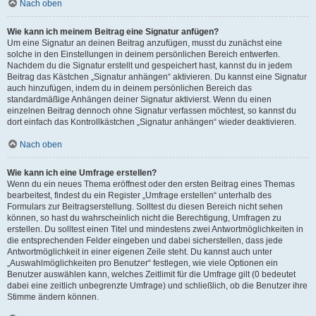
Nach oben
Wie kann ich meinem Beitrag eine Signatur anfügen?
Um eine Signatur an deinen Beitrag anzufügen, musst du zunächst eine
solche in den Einstellungen in deinem persönlichen Bereich entwerfen.
Nachdem du die Signatur erstellt und gespeichert hast, kannst du in jedem
Beitrag das Kästchen „Signatur anhängen“ aktivieren. Du kannst eine Signatur
auch hinzufügen, indem du in deinem persönlichen Bereich das
standardmäßige Anhängen deiner Signatur aktivierst. Wenn du einen
einzelnen Beitrag dennoch ohne Signatur verfassen möchtest, so kannst du
dort einfach das Kontrollkästchen „Signatur anhängen“ wieder deaktivieren.
Nach oben
Wie kann ich eine Umfrage erstellen?
Wenn du ein neues Thema eröffnest oder den ersten Beitrag eines Themas
bearbeitest, findest du ein Register „Umfrage erstellen“ unterhalb des
Formulars zur Beitragserstellung. Solltest du diesen Bereich nicht sehen
können, so hast du wahrscheinlich nicht die Berechtigung, Umfragen zu
erstellen. Du solltest einen Titel und mindestens zwei Antwortmöglichkeiten in
die entsprechenden Felder eingeben und dabei sicherstellen, dass jede
Antwortmöglichkeit in einer eigenen Zeile steht. Du kannst auch unter
„Auswahlmöglichkeiten pro Benutzer“ festlegen, wie viele Optionen ein
Benutzer auswählen kann, welches Zeitlimit für die Umfrage gilt (0 bedeutet
dabei eine zeitlich unbegrenzte Umfrage) und schließlich, ob die Benutzer ihre
Stimme ändern können.