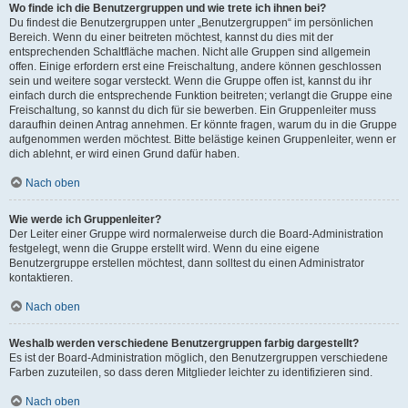
Wo finde ich die Benutzergruppen und wie trete ich ihnen bei?
Du findest die Benutzergruppen unter „Benutzergruppen“ im persönlichen
Bereich. Wenn du einer beitreten möchtest, kannst du dies mit der
entsprechenden Schaltfläche machen. Nicht alle Gruppen sind allgemein
offen. Einige erfordern erst eine Freischaltung, andere können geschlossen
sein und weitere sogar versteckt. Wenn die Gruppe offen ist, kannst du ihr
einfach durch die entsprechende Funktion beitreten; verlangt die Gruppe eine
Freischaltung, so kannst du dich für sie bewerben. Ein Gruppenleiter muss
daraufhin deinen Antrag annehmen. Er könnte fragen, warum du in die Gruppe
aufgenommen werden möchtest. Bitte belästige keinen Gruppenleiter, wenn er
dich ablehnt, er wird einen Grund dafür haben.
Nach oben
Wie werde ich Gruppenleiter?
Der Leiter einer Gruppe wird normalerweise durch die Board-Administration
festgelegt, wenn die Gruppe erstellt wird. Wenn du eine eigene
Benutzergruppe erstellen möchtest, dann solltest du einen Administrator
kontaktieren.
Nach oben
Weshalb werden verschiedene Benutzergruppen farbig dargestellt?
Es ist der Board-Administration möglich, den Benutzergruppen verschiedene
Farben zuzuteilen, so dass deren Mitglieder leichter zu identifizieren sind.
Nach oben