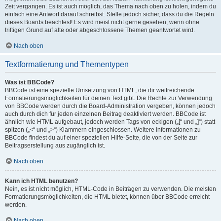
Zeit vergangen. Es ist auch möglich, das Thema nach oben zu holen, indem du
einfach eine Antwort darauf schreibst. Stelle jedoch sicher, dass du die Regeln
dieses Boards beachtest! Es wird meist nicht gerne gesehen, wenn ohne
triftigen Grund auf alte oder abgeschlossene Themen geantwortet wird.
Nach oben
Textformatierung und Thementypen
Was ist BBCode?
BBCode ist eine spezielle Umsetzung von HTML, die dir weitreichende
Formatierungsmöglichkeiten für deinen Text gibt. Die Rechte zur Verwendung
von BBCode werden durch die Board-Administration vergeben, können jedoch
auch durch dich für jeden einzelnen Beitrag deaktiviert werden. BBCode ist
ähnlich wie HTML aufgebaut, jedoch werden Tags von eckigen („[“ und „]“) statt
spitzen („<“ und „>“) Klammern eingeschlossen. Weitere Informationen zu
BBCode findest du auf einer speziellen Hilfe-Seite, die von der Seite zur
Beitragserstellung aus zugänglich ist.
Nach oben
Kann ich HTML benutzen?
Nein, es ist nicht möglich, HTML-Code in Beiträgen zu verwenden. Die meisten
Formatierungsmöglichkeiten, die HTML bietet, können über BBCode erreicht
werden.
Nach oben