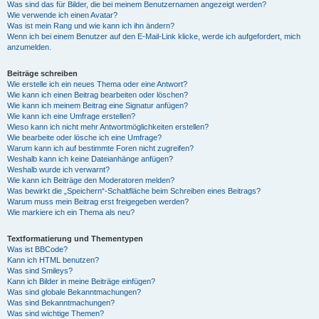
Was sind das für Bilder, die bei meinem Benutzernamen angezeigt werden?
Wie verwende ich einen Avatar?
Was ist mein Rang und wie kann ich ihn ändern?
Wenn ich bei einem Benutzer auf den E-Mail-Link klicke, werde ich aufgefordert, mich
anzumelden.
Beiträge schreiben
Wie erstelle ich ein neues Thema oder eine Antwort?
Wie kann ich einen Beitrag bearbeiten oder löschen?
Wie kann ich meinem Beitrag eine Signatur anfügen?
Wie kann ich eine Umfrage erstellen?
Wieso kann ich nicht mehr Antwortmöglichkeiten erstellen?
Wie bearbeite oder lösche ich eine Umfrage?
Warum kann ich auf bestimmte Foren nicht zugreifen?
Weshalb kann ich keine Dateianhänge anfügen?
Weshalb wurde ich verwarnt?
Wie kann ich Beiträge den Moderatoren melden?
Was bewirkt die „Speichern“-Schaltfläche beim Schreiben eines Beitrags?
Warum muss mein Beitrag erst freigegeben werden?
Wie markiere ich ein Thema als neu?
Textformatierung und Thementypen
Was ist BBCode?
Kann ich HTML benutzen?
Was sind Smileys?
Kann ich Bilder in meine Beiträge einfügen?
Was sind globale Bekanntmachungen?
Was sind Bekanntmachungen?
Was sind wichtige Themen?