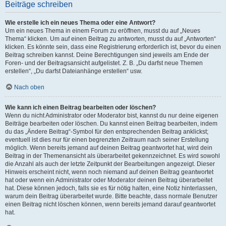
Beiträge schreiben
Wie erstelle ich ein neues Thema oder eine Antwort?
Um ein neues Thema in einem Forum zu eröffnen, musst du auf „Neues
Thema“ klicken. Um auf einen Beitrag zu antworten, musst du auf „Antworten“
klicken. Es könnte sein, dass eine Registrierung erforderlich ist, bevor du einen
Beitrag schreiben kannst. Deine Berechtigungen sind jeweils am Ende der
Foren- und der Beitragsansicht aufgelistet. Z. B. „Du darfst neue Themen
erstellen“, „Du darfst Dateianhänge erstellen“ usw.
Nach oben
Wie kann ich einen Beitrag bearbeiten oder löschen?
Wenn du nicht Administrator oder Moderator bist, kannst du nur deine eigenen
Beiträge bearbeiten oder löschen. Du kannst einen Beitrag bearbeiten, indem
du das „Ändere Beitrag“-Symbol für den entsprechenden Beitrag anklickst;
eventuell ist dies nur für einen begrenzten Zeitraum nach seiner Erstellung
möglich. Wenn bereits jemand auf deinen Beitrag geantwortet hat, wird dein
Beitrag in der Themenansicht als überarbeitet gekennzeichnet. Es wird sowohl
die Anzahl als auch der letzte Zeitpunkt der Bearbeitungen angezeigt. Dieser
Hinweis erscheint nicht, wenn noch niemand auf deinen Beitrag geantwortet
hat oder wenn ein Administrator oder Moderator deinen Beitrag überarbeitet
hat. Diese können jedoch, falls sie es für nötig halten, eine Notiz hinterlassen,
warum dein Beitrag überarbeitet wurde. Bitte beachte, dass normale Benutzer
einen Beitrag nicht löschen können, wenn bereits jemand darauf geantwortet
hat.