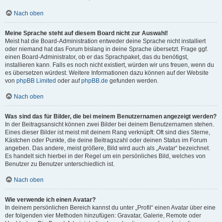
Nach oben
Meine Sprache steht auf diesem Board nicht zur Auswahl!
Meist hat die Board-Administration entweder deine Sprache nicht installiert
oder niemand hat das Forum bislang in deine Sprache übersetzt. Frage ggf.
einen Board-Administrator, ob er das Sprachpaket, das du benötigst,
installieren kann. Falls es noch nicht existiert, würden wir uns freuen, wenn du
es übersetzen würdest. Weitere Informationen dazu können auf der Website
von
phpBB Limited
oder auf
phpBB.de
gefunden werden.
Nach oben
Was sind das für Bilder, die bei meinem Benutzernamen angezeigt werden?
In der Beitragsansicht können zwei Bilder bei deinem Benutzernamen stehen.
Eines dieser Bilder ist meist mit deinem Rang verknüpft: Oft sind dies Sterne,
Kästchen oder Punkte, die deine Beitragszahl oder deinen Status im Forum
angeben. Das andere, meist größere, Bild wird auch als „Avatar“ bezeichnet.
Es handelt sich hierbei in der Regel um ein persönliches Bild, welches von
Benutzer zu Benutzer unterschiedlich ist.
Nach oben
Wie verwende ich einen Avatar?
In deinem persönlichen Bereich kannst du unter „Profil“ einen Avatar über eine
der folgenden vier Methoden hinzufügen: Gravatar, Galerie, Remote oder