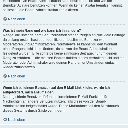
Hochladen. Die Board-Administration kann bestimmen, ob und wie die
Benutzer Avatare benutzen können. Wenn du keinen Avatar benutzen kannst,
solltest du die Board-Administration kontaktieren.
Nach oben
Was ist mein Rang und wie kann ich ihn ändern?
Ränge, die unter deinem Benutzernamen stehen, zeigen an, wie viele Beiträge
du bislang erstellt hast oder identifizieren bestimmte Benutzer wie
Moderatoren und Administratoren. Normalerweise kannst du den Wortlaut
eines Ranges nicht direkt ändern, da sie von der Board-Administration
festgelegt wurden. Bitte schreibe keine sinnlosen Beiträge, nur um deinen
Rang zu erhöhen — die meisten Boards dulden dieses Verhalten nicht und ein
Moderator oder Administrator wird deinen Rang unter Umständen einfach
wieder zurücksetzen.
Nach oben
Wenn ich bei einem Benutzer auf den E-Mail-Link klicke, werde ich
aufgefordert, mich anzumelden.
Nur registrierte Benutzer dürfen die foreninterne E-Mail-Funktion für
Nachrichten an andere Benutzer nutzen, falls diese von der Board-
Administration freigeschaltet wurde. Diese Maßnahme soll den Missbrauch
dieses Systems durch Gäste verhindern.
Nach oben