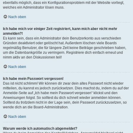
ebenfalls möglich, dass ein Konfigurationsproblem mit der Website vorliegt,
welches ein Administrator lösen muss.
Nach oben
Ich habe mich vor einiger Zeit registriert, kann mich aber nicht mehr
anmelden?!
Es kann sein, dass ein Administrator dein Benutzerkonto aus verschieden
Gründen deaktiviert oder gelöscht hat. Außerdem löschen viele Boards
regelmäßig Benutzer, die für längere Zeit keine Beiträge geschrieben haben,
um die Datenbankgröße zu verringern. Registriere dich einfach erneut und
nimm aktiv an den Diskussionen teil!
Nach oben
Ich habe mein Passwort vergessen!
Das ist nicht schlimm! Wir können dir zwar dein altes Passwort nicht wieder
mitteilen, du kannst es jedoch zurücksetzen. Dies machst du, indem du auf der
Anmelde-Seite auf „Ich habe mein Passwort vergessen“ klickst und den
Anweisungen folgst. So solltest du dich schnell wieder anmelden können.
Solltest du trotzdem nicht in der Lage sein, dein Passwort zurückzusetzen, so
wende dich an die Board-Administration.
Nach oben
Warum werde ich automatisch abgemeldet?