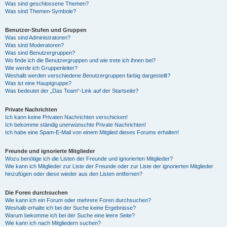
Was sind geschlossene Themen?
Was sind Themen-Symbole?
Benutzer-Stufen und Gruppen
Was sind Administratoren?
Was sind Moderatoren?
Was sind Benutzergruppen?
Wo finde ich die Benutzergruppen und wie trete ich ihnen bei?
Wie werde ich Gruppenleiter?
Weshalb werden verschiedene Benutzergruppen farbig dargestellt?
Was ist eine Hauptgruppe?
Was bedeutet der „Das Team“-Link auf der Startseite?
Private Nachrichten
Ich kann keine Privaten Nachrichten verschicken!
Ich bekomme ständig unerwünschte Private Nachrichten!
Ich habe eine Spam-E-Mail von einem Mitglied dieses Forums erhalten!
Freunde und ignorierte Mitglieder
Wozu benötige ich die Listen der Freunde und ignorierten Mitglieder?
Wie kann ich Mitglieder zur Liste der Freunde oder zur Liste der ignorierten Mitglieder
hinzufügen oder diese wieder aus den Listen entfernen?
Die Foren durchsuchen
Wie kann ich ein Forum oder mehrere Foren durchsuchen?
Weshalb erhalte ich bei der Suche keine Ergebnisse?
Warum bekomme ich bei der Suche eine leere Seite?
Wie kann ich nach Mitgliedern suchen?