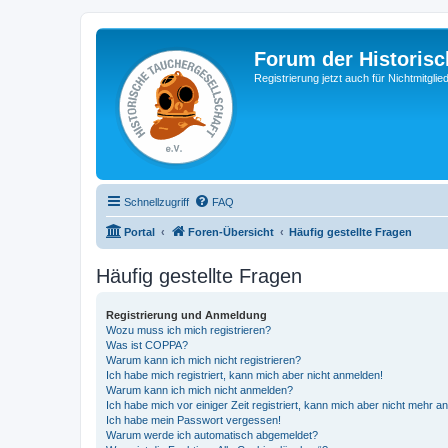
Forum der Historisc
Registrierung jetzt auch für Nichtmitgl
Schnellzugriff
FAQ
Portal
Foren-Übersicht
Häufig gestellte Fragen
Häufig gestellte Fragen
Registrierung und Anmeldung
Wozu muss ich mich registrieren?
Was ist COPPA?
Warum kann ich mich nicht registrieren?
Ich habe mich registriert, kann mich aber nicht anmelden!
Warum kann ich mich nicht anmelden?
Ich habe mich vor einiger Zeit registriert, kann mich aber nicht mehr 
Ich habe mein Passwort vergessen!
Warum werde ich automatisch abgemeldet?