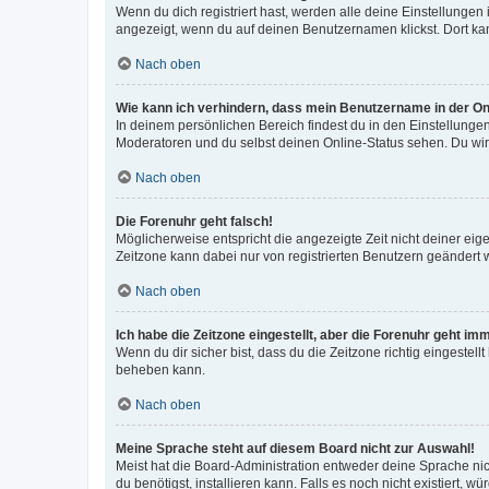
Wenn du dich registriert hast, werden alle deine Einstellunge
angezeigt, wenn du auf deinen Benutzernamen klickst. Dort kan
Nach oben
Wie kann ich verhindern, dass mein Benutzername in der Onl
In deinem persönlichen Bereich findest du in den Einstellunge
Moderatoren und du selbst deinen Online-Status sehen. Du wir
Nach oben
Die Forenuhr geht falsch!
Möglicherweise entspricht die angezeigte Zeit nicht deiner eigen
Zeitzone kann dabei nur von registrierten Benutzern geändert wer
Nach oben
Ich habe die Zeitzone eingestellt, aber die Forenuhr geht im
Wenn du dir sicher bist, dass du die Zeitzone richtig eingestell
beheben kann.
Nach oben
Meine Sprache steht auf diesem Board nicht zur Auswahl!
Meist hat die Board-Administration entweder deine Sprache nich
du benötigst, installieren kann. Falls es noch nicht existiert