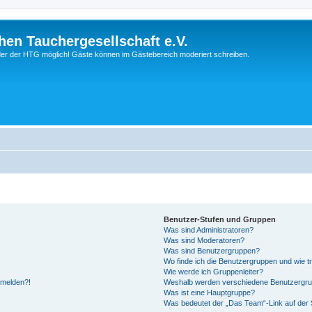
hen Tauchergesellschaft e.V.
ieder der HTG möglich! Gäste können im Gästebereich moderiert schreiben.
Benutzer-Stufen und Gruppen
Was sind Administratoren?
Was sind Moderatoren?
Was sind Benutzergruppen?
Wo finde ich die Benutzergruppen und wie tr
Wie werde ich Gruppenleiter?
anmelden?!
Weshalb werden verschiedene Benutzergrupp
Was ist eine Hauptgruppe?
Was bedeutet der „Das Team“-Link auf der S