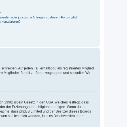
?
hwerden oder juristische Anfragen zu diesem Forum gibt?
s kontaktieren?
chreiben. Auf jeden Fall erhältst du als registriertes Mitglied
e Mitglieder, Beitritt zu Benutzergruppen und so weiter. Wir
n 1998) ist ein Gesetz in den USA, welches festlegt, dass
der der Erziehungsberechtigten benötigen. Wenn du dir
te beachte, dass phpBB Limited und der Besitzer dieses Boards
An wen soll ich mich wenden, falls es Beschwerden oder