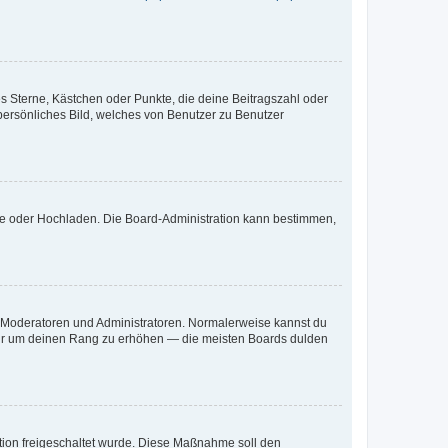
es Sterne, Kästchen oder Punkte, die deine Beitragszahl oder
 persönliches Bild, welches von Benutzer zu Benutzer
ote oder Hochladen. Die Board-Administration kann bestimmen,
ie Moderatoren und Administratoren. Normalerweise kannst du
, nur um deinen Rang zu erhöhen — die meisten Boards dulden
ration freigeschaltet wurde. Diese Maßnahme soll den