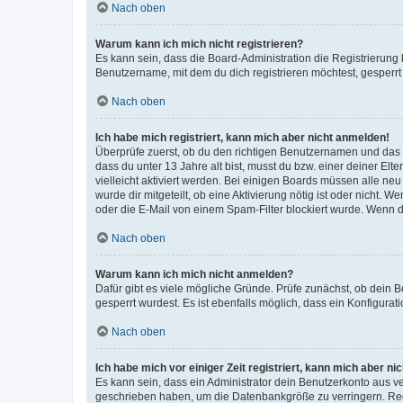
Nach oben
Warum kann ich mich nicht registrieren?
Es kann sein, dass die Board-Administration die Registrierun
Benutzername, mit dem du dich registrieren möchtest, gesperrt
Nach oben
Ich habe mich registriert, kann mich aber nicht anmelden!
Überprüfe zuerst, ob du den richtigen Benutzernamen und das
dass du unter 13 Jahre alt bist, musst du bzw. einer deiner El
vielleicht aktiviert werden. Bei einigen Boards müssen alle ne
wurde dir mitgeteilt, ob eine Aktivierung nötig ist oder nicht
oder die E-Mail von einem Spam-Filter blockiert wurde. Wenn du
Nach oben
Warum kann ich mich nicht anmelden?
Dafür gibt es viele mögliche Gründe. Prüfe zunächst, ob dein 
gesperrt wurdest. Es ist ebenfalls möglich, dass ein Konfigurat
Nach oben
Ich habe mich vor einiger Zeit registriert, kann mich aber n
Es kann sein, dass ein Administrator dein Benutzerkonto aus v
geschrieben haben, um die Datenbankgröße zu verringern. Regis