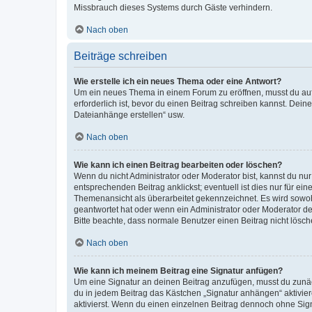
Missbrauch dieses Systems durch Gäste verhindern.
Nach oben
Beiträge schreiben
Wie erstelle ich ein neues Thema oder eine Antwort?
Um ein neues Thema in einem Forum zu eröffnen, musst du auf 
erforderlich ist, bevor du einen Beitrag schreiben kannst. Dein
Dateianhänge erstellen“ usw.
Nach oben
Wie kann ich einen Beitrag bearbeiten oder löschen?
Wenn du nicht Administrator oder Moderator bist, kannst du nu
entsprechenden Beitrag anklickst; eventuell ist dies nur für e
Themenansicht als überarbeitet gekennzeichnet. Es wird sowohl
geantwortet hat oder wenn ein Administrator oder Moderator dein
Bitte beachte, dass normale Benutzer einen Beitrag nicht lösc
Nach oben
Wie kann ich meinem Beitrag eine Signatur anfügen?
Um eine Signatur an deinen Beitrag anzufügen, musst du zunäch
du in jedem Beitrag das Kästchen „Signatur anhängen“ aktivi
aktivierst. Wenn du einen einzelnen Beitrag dennoch ohne Sign