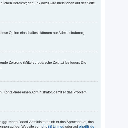
nlichen Bereich“; der Link dazu wird meist oben auf der Seite
iese Option einschaltest, können nur Administratoren,
nde Zeitzone (Mitteleuropäische Zeit, ...) festlegen. Die
.
sch. Kontaktiere einen Administrator, damit er das Problem
e ggf. einen Board-Administrator, ob er das Sprachpaket, das
 können auf der Website von
phpBB Limited
oder auf
phpBB.de