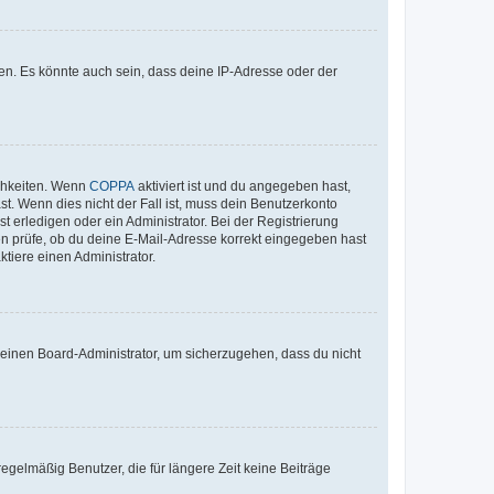
en. Es könnte auch sein, dass deine IP-Adresse oder der
ichkeiten. Wenn
COPPA
aktiviert ist und du angegeben hast,
st. Wenn dies nicht der Fall ist, muss dein Benutzerkonto
t erledigen oder ein Administrator. Bei der Registrierung
ten prüfe, ob du deine E-Mail-Adresse korrekt eingegeben hast
tiere einen Administrator.
n einen Board-Administrator, um sicherzugehen, dass du nicht
egelmäßig Benutzer, die für längere Zeit keine Beiträge