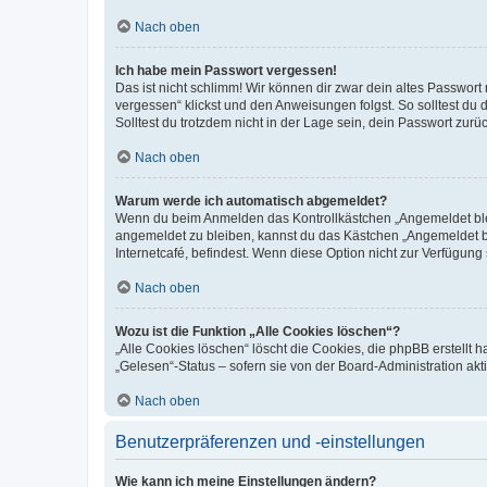
Nach oben
Ich habe mein Passwort vergessen!
Das ist nicht schlimm! Wir können dir zwar dein altes Passwort
vergessen“ klickst und den Anweisungen folgst. So solltest du
Solltest du trotzdem nicht in der Lage sein, dein Passwort zur
Nach oben
Warum werde ich automatisch abgemeldet?
Wenn du beim Anmelden das Kontrollkästchen „Angemeldet bleib
angemeldet zu bleiben, kannst du das Kästchen „Angemeldet b
Internetcafé, befindest. Wenn diese Option nicht zur Verfügung
Nach oben
Wozu ist die Funktion „Alle Cookies löschen“?
„Alle Cookies löschen“ löscht die Cookies, die phpBB erstellt
„Gelesen“-Status – sofern sie von der Board-Administration ak
Nach oben
Benutzerpräferenzen und -einstellungen
Wie kann ich meine Einstellungen ändern?