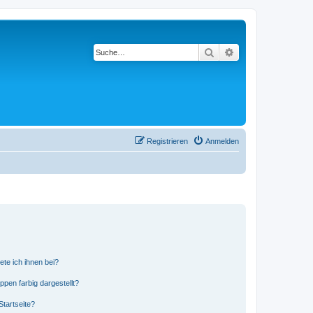
Suche
Erweiterte Suche
Registrieren
Anmelden
ete ich ihnen bei?
en farbig dargestellt?
tartseite?