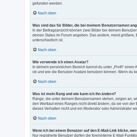
gefunden werden.
Nach oben
Was sind das für Bilder, die bei meinem Benutzernamen an
In der Beitragsansicht können zwei Bilder bei deinem Benutzern
deinen Status im Forum angeben. Das andere, meist größere, Bi
unterschiedlich ist.
Nach oben
Wie verwende ich einen Avatar?
In deinem persönlichen Bereich kannst du unter „Profil“ einen
ob und wie die Benutzer Avatare benutzen können. Wenn du kein
Nach oben
Was ist mein Rang und wie kann ich ihn ändern?
Ränge, die unter deinem Benutzernamen stehen, zeigen an, wie 
den Wortlaut eines Ranges nicht direkt ändern, da sie von der
dieses Verhalten nicht und ein Moderator oder Administrator 
Nach oben
Wenn ich bei einem Benutzer auf den E-Mail-Link klicke, we
Nur registrierte Benutzer dürfen die foreninterne E-Mail-Funkt