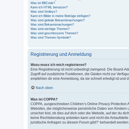
Was ist BBCode?
Kann ich HTML benutzen?
Was sind Smileys?
Kann ich Bilder in meine Beiträge einfügen?
Was sind globale Bekanntmachungen?
Was sind Bekanntmachungen?
Was sind wichtige Themen?
Was sind geschlossene Themen?
Was sind Themen-Symbole?
Registrierung und Anmeldung
Wozu muss ich mich registrieren?
Eine Registrierung ist nicht unbedingt zwingend. Die Board-Admin
Zugriff auf zusätzliche Funktionen, die Gästen nicht zur Verfüg
empfehlen dir eine Anmeldung, da sie schnell erledigt ist und dir
Nach oben
Was ist COPPA?
COPPA, ausgeschrieben Children’s Online Privacy Protection Ac
Websites, die möglicherweise persönliche Daten von Kindern 
unsicher bist, ob dies auf dich oder die Website, auf der du dic
keine Rechtsberatung anbieten kann und nicht die Anlaufstelle 
juristische Anfragen zu diesem Forum gibt?“ behandelt werden