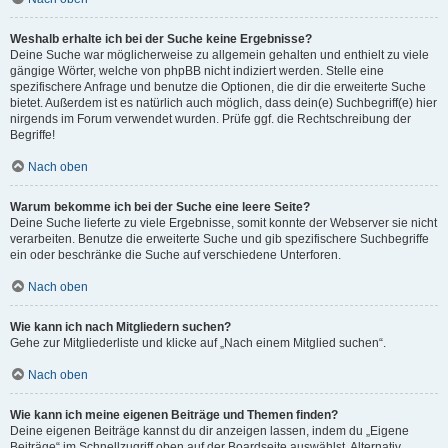
Weshalb erhalte ich bei der Suche keine Ergebnisse?
Deine Suche war möglicherweise zu allgemein gehalten und enthielt zu viele
gängige Wörter, welche von phpBB nicht indiziert werden. Stelle eine
spezifischere Anfrage und benutze die Optionen, die dir die erweiterte Suche
bietet. Außerdem ist es natürlich auch möglich, dass dein(e) Suchbegriff(e) hier
nirgends im Forum verwendet wurden. Prüfe ggf. die Rechtschreibung der
Begriffe!
Nach oben
Warum bekomme ich bei der Suche eine leere Seite?
Deine Suche lieferte zu viele Ergebnisse, somit konnte der Webserver sie nicht
verarbeiten. Benutze die erweiterte Suche und gib spezifischere Suchbegriffe
ein oder beschränke die Suche auf verschiedene Unterforen.
Nach oben
Wie kann ich nach Mitgliedern suchen?
Gehe zur Mitgliederliste und klicke auf „Nach einem Mitglied suchen“.
Nach oben
Wie kann ich meine eigenen Beiträge und Themen finden?
Deine eigenen Beiträge kannst du dir anzeigen lassen, indem du „Eigene
Beiträge“ im Schnellzugriff oben auf der Boardseite auswählst. Alternativ