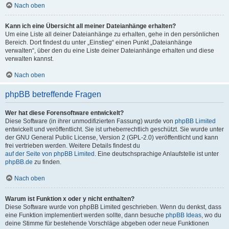
Nach oben
Kann ich eine Übersicht all meiner Dateianhänge erhalten?
Um eine Liste all deiner Dateianhänge zu erhalten, gehe in den persönlichen
Bereich. Dort findest du unter „Einstieg“ einen Punkt „Dateianhänge
verwalten“, über den du eine Liste deiner Dateianhänge erhalten und diese
verwalten kannst.
Nach oben
phpBB betreffende Fragen
Wer hat diese Forensoftware entwickelt?
Diese Software (in ihrer unmodifizierten Fassung) wurde von
phpBB Limited
entwickelt und veröffentlicht. Sie ist urheberrechtlich geschützt. Sie wurde unter
der GNU General Public License, Version 2 (GPL-2.0) veröffentlicht und kann
frei vertrieben werden. Weitere Details findest du
auf der Seite von phpBB Limited
. Eine deutschsprachige Anlaufstelle ist unter
phpBB.de
zu finden.
Nach oben
Warum ist Funktion x oder y nicht enthalten?
Diese Software wurde von phpBB Limited geschrieben. Wenn du denkst, dass
eine Funktion implementiert werden sollte, dann besuche
phpBB Ideas
, wo du
deine Stimme für bestehende Vorschläge abgeben oder neue Funktionen