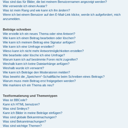
Was sind das für Bilder, die bei meinem Benutzernamen angezeigt werden?
Wie verwende ich einen Avatar?
Was ist mein Rang und wie kann ich ihn ändern?
Wenn ich bei einem Benutzer auf den E-Mail-Link klicke, werde ich aufgefordert, mich
anzumelden.
Beiträge schreiben
Wie erstelle ich ein neues Thema oder eine Antwort?
Wie kann ich einen Beitrag bearbeiten oder löschen?
Wie kann ich meinem Beitrag eine Signatur anfügen?
Wie kann ich eine Umfrage erstellen?
Wieso kann ich nicht mehr Antwortmöglichkeiten erstellen?
Wie bearbeite oder lösche ich eine Umfrage?
Warum kann ich auf bestimmte Foren nicht zugreifen?
Weshalb kann ich keine Dateianhänge anfügen?
Weshalb wurde ich verwarnt?
Wie kann ich Beiträge den Moderatoren melden?
Was bewirkt die „Speichern“-Schaltfläche beim Schreiben eines Beitrags?
Warum muss mein Beitrag erst freigegeben werden?
Wie markiere ich ein Thema als neu?
Textformatierung und Thementypen
Was ist BBCode?
Kann ich HTML benutzen?
Was sind Smileys?
Kann ich Bilder in meine Beiträge einfügen?
Was sind globale Bekanntmachungen?
Was sind Bekanntmachungen?
Was sind wichtige Themen?