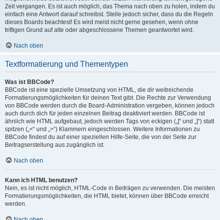
Zeit vergangen. Es ist auch möglich, das Thema nach oben zu holen, indem du
einfach eine Antwort darauf schreibst. Stelle jedoch sicher, dass du die Regeln
dieses Boards beachtest! Es wird meist nicht gerne gesehen, wenn ohne
triftigen Grund auf alte oder abgeschlossene Themen geantwortet wird.
Nach oben
Textformatierung und Thementypen
Was ist BBCode?
BBCode ist eine spezielle Umsetzung von HTML, die dir weitreichende
Formatierungsmöglichkeiten für deinen Text gibt. Die Rechte zur Verwendung
von BBCode werden durch die Board-Administration vergeben, können jedoch
auch durch dich für jeden einzelnen Beitrag deaktiviert werden. BBCode ist
ähnlich wie HTML aufgebaut, jedoch werden Tags von eckigen („[“ und „]“) statt
spitzen („<“ und „>“) Klammern eingeschlossen. Weitere Informationen zu
BBCode findest du auf einer speziellen Hilfe-Seite, die von der Seite zur
Beitragserstellung aus zugänglich ist.
Nach oben
Kann ich HTML benutzen?
Nein, es ist nicht möglich, HTML-Code in Beiträgen zu verwenden. Die meisten
Formatierungsmöglichkeiten, die HTML bietet, können über BBCode erreicht
werden.
Nach oben