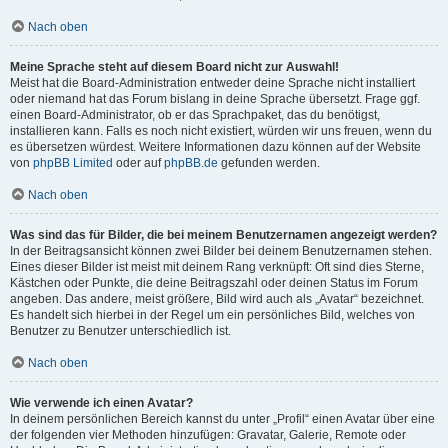
Nach oben
Meine Sprache steht auf diesem Board nicht zur Auswahl!
Meist hat die Board-Administration entweder deine Sprache nicht installiert
oder niemand hat das Forum bislang in deine Sprache übersetzt. Frage ggf.
einen Board-Administrator, ob er das Sprachpaket, das du benötigst,
installieren kann. Falls es noch nicht existiert, würden wir uns freuen, wenn du
es übersetzen würdest. Weitere Informationen dazu können auf der Website
von
phpBB Limited
oder auf
phpBB.de
gefunden werden.
Nach oben
Was sind das für Bilder, die bei meinem Benutzernamen angezeigt werden?
In der Beitragsansicht können zwei Bilder bei deinem Benutzernamen stehen.
Eines dieser Bilder ist meist mit deinem Rang verknüpft: Oft sind dies Sterne,
Kästchen oder Punkte, die deine Beitragszahl oder deinen Status im Forum
angeben. Das andere, meist größere, Bild wird auch als „Avatar“ bezeichnet.
Es handelt sich hierbei in der Regel um ein persönliches Bild, welches von
Benutzer zu Benutzer unterschiedlich ist.
Nach oben
Wie verwende ich einen Avatar?
In deinem persönlichen Bereich kannst du unter „Profil“ einen Avatar über eine
der folgenden vier Methoden hinzufügen: Gravatar, Galerie, Remote oder