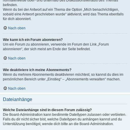
normalerweise ober- und unterhalb des Diskussionsverlaufs des Themas
befinden.
Wenn du bei der Antwort auf ein Thema die Option „Mich benachrichtigen,
sobald eine Antwort geschrieben wurde“ aktivierst, wird das Thema ebenfalls
für dich abonniert.
Nach oben
Wie kann ich ein Forum abonnieren?
Um ein Forum zu abonnieren, verwende im Forum den Link „Forum
abonnieren“, der sich meist am Ende der Seite befindet.
Nach oben
Wie deaktiviere ich meine Abonnements?
Wenn du mehrere Abonnements deaktivieren möchtest, so kannst du dies im
persönlichen Bereich unter „Einstieg“ – „Abonnements verwalten“ machen.
Nach oben
Dateianhänge
Welche Dateianhänge sind in diesem Forum zulässig?
Die Board-Administration kann bestimmte Dateitypen zulassen oder verbieten.
Falls du dir nicht sicher bist, welche Dateitypen du anhängen kannst und du
Unterstützung benötigst, wende dich bitte an die Board-Administration.