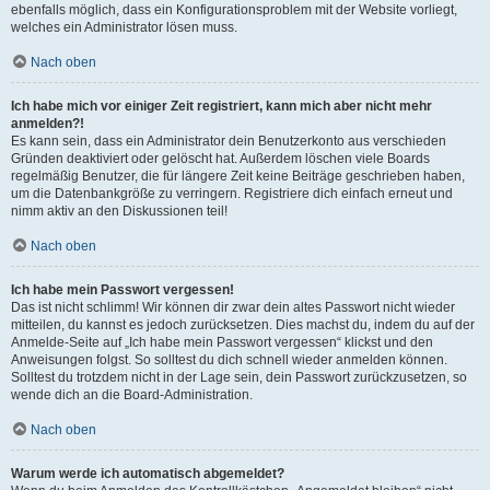
ebenfalls möglich, dass ein Konfigurationsproblem mit der Website vorliegt,
welches ein Administrator lösen muss.
Nach oben
Ich habe mich vor einiger Zeit registriert, kann mich aber nicht mehr
anmelden?!
Es kann sein, dass ein Administrator dein Benutzerkonto aus verschieden
Gründen deaktiviert oder gelöscht hat. Außerdem löschen viele Boards
regelmäßig Benutzer, die für längere Zeit keine Beiträge geschrieben haben,
um die Datenbankgröße zu verringern. Registriere dich einfach erneut und
nimm aktiv an den Diskussionen teil!
Nach oben
Ich habe mein Passwort vergessen!
Das ist nicht schlimm! Wir können dir zwar dein altes Passwort nicht wieder
mitteilen, du kannst es jedoch zurücksetzen. Dies machst du, indem du auf der
Anmelde-Seite auf „Ich habe mein Passwort vergessen“ klickst und den
Anweisungen folgst. So solltest du dich schnell wieder anmelden können.
Solltest du trotzdem nicht in der Lage sein, dein Passwort zurückzusetzen, so
wende dich an die Board-Administration.
Nach oben
Warum werde ich automatisch abgemeldet?