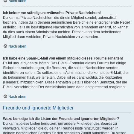
Nach oben
Ich bekomme ständig unerwünschte Private Nachrichten!
Du kannst Private Nachrichten, die dir ein Mitglied sendet, automatisch
löschen, indem du in deinem persönlichen Bereich eine entsprechende Regel
erstellst. Falls du belästigende Nachrichten von jemandem erhältst, so kannst
du dies auch einem Administrator melden. Dieser kann dem betreffenden
Mitglied dann verbieten, Private Nachrichten zu versenden.
Nach oben
Ich habe eine Spam-E-Mail von einem Mitglied dieses Forums erhalten!
Es tut uns leid, das zu hören. Das E-Mail-Formular dieses Forums hat einige
Sicherheitsvorkehrungen, die Benutzer, die solche Nachrichten senden,
identifizieren sollen. Du solltest einem Administrator die komplette E-Mail, die
du bekommen hast, weiterleiten. Dabei ist es ganz wichtig, die Kopfzeilen
(Headers) mitzuschicken. Diese enthalten Details über den Benutzer, der die
E-Mail verschickt hat. Der Administrator kann dann entsprechend reagieren.
Nach oben
Freunde und ignorierte Mitglieder
Wozu benötige ich die Listen der Freunde und ignorierten Mitglieder?
Du kannst diese Listen benutzen, um andere Mitglieder des Boards zu
verwalten. Mitglieder, die du deiner Freundesliste hinzufügst, werden in
deinem persönlichen Bereich für den schnellen Zugriff aufgelistet. Du siehst