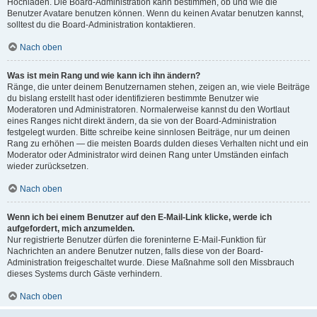
Hochladen. Die Board-Administration kann bestimmen, ob und wie die
Benutzer Avatare benutzen können. Wenn du keinen Avatar benutzen kannst,
solltest du die Board-Administration kontaktieren.
Nach oben
Was ist mein Rang und wie kann ich ihn ändern?
Ränge, die unter deinem Benutzernamen stehen, zeigen an, wie viele Beiträge
du bislang erstellt hast oder identifizieren bestimmte Benutzer wie
Moderatoren und Administratoren. Normalerweise kannst du den Wortlaut
eines Ranges nicht direkt ändern, da sie von der Board-Administration
festgelegt wurden. Bitte schreibe keine sinnlosen Beiträge, nur um deinen
Rang zu erhöhen — die meisten Boards dulden dieses Verhalten nicht und ein
Moderator oder Administrator wird deinen Rang unter Umständen einfach
wieder zurücksetzen.
Nach oben
Wenn ich bei einem Benutzer auf den E-Mail-Link klicke, werde ich
aufgefordert, mich anzumelden.
Nur registrierte Benutzer dürfen die foreninterne E-Mail-Funktion für
Nachrichten an andere Benutzer nutzen, falls diese von der Board-
Administration freigeschaltet wurde. Diese Maßnahme soll den Missbrauch
dieses Systems durch Gäste verhindern.
Nach oben