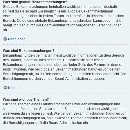
Was sind globale Bekanntmachungen?
Globale Bekanntmachungen beinhalten wichtige Informationen, deshalb
solltest du sie so bald wie möglich lesen. Globale Bekanntmachungen
erscheinen ganz oben in jedem Forum und ebenfalls in deinem persönlichen
Bereich. Ob du eine globale Bekanntmachung schreiben kannst oder nicht,
hängt von den durch die Board-Administration vergebenen Berechtigungen
ab.
Nach oben
Was sind Bekanntmachungen?
Bekanntmachungen beinhalten meist wichtige Informationen zu dem Bereich
des Boards, in dem du dich befindest. Du solltest sie stets lesen.
Bekanntmachungen erscheinen oben auf jeder Seite des Forums, in dem sie
erstellt wurden. Wie bei globalen Bekanntmachungen hängt es von deinen
Berechtigungen ab, ob du Bekanntmachungen erstellen kannst oder nicht. Die
Berechtigungen werden von der Board-Administration vergeben.
Nach oben
Was sind wichtige Themen?
Wichtige Themen eines Forums erscheinen unter den Ankündigungen und
sind nur auf der ersten Seite zu sehen. Sie haben meist einen wichtigen Inhalt,
weswegen du sie lesen solltest. Wie bei den Bekanntmachungen hängt es von
deinen Berechtigungen ab, ob du wichtige Themen erstellen kannst oder nicht;
die Berechtigungen stellt die Board-Administration ein.