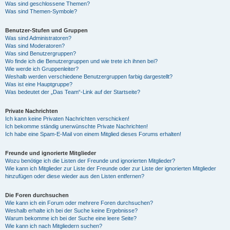
Was sind geschlossene Themen?
Was sind Themen-Symbole?
Benutzer-Stufen und Gruppen
Was sind Administratoren?
Was sind Moderatoren?
Was sind Benutzergruppen?
Wo finde ich die Benutzergruppen und wie trete ich ihnen bei?
Wie werde ich Gruppenleiter?
Weshalb werden verschiedene Benutzergruppen farbig dargestellt?
Was ist eine Hauptgruppe?
Was bedeutet der „Das Team“-Link auf der Startseite?
Private Nachrichten
Ich kann keine Privaten Nachrichten verschicken!
Ich bekomme ständig unerwünschte Private Nachrichten!
Ich habe eine Spam-E-Mail von einem Mitglied dieses Forums erhalten!
Freunde und ignorierte Mitglieder
Wozu benötige ich die Listen der Freunde und ignorierten Mitglieder?
Wie kann ich Mitglieder zur Liste der Freunde oder zur Liste der ignorierten Mitglieder
hinzufügen oder diese wieder aus den Listen entfernen?
Die Foren durchsuchen
Wie kann ich ein Forum oder mehrere Foren durchsuchen?
Weshalb erhalte ich bei der Suche keine Ergebnisse?
Warum bekomme ich bei der Suche eine leere Seite?
Wie kann ich nach Mitgliedern suchen?