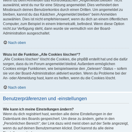
Wenn du beim Anmelden das Kontrollkästchen „Angemeldet bleiben“ nicht
auswählst, wirst du nur für eine Sitzung angemeldet. Dies verhindert den
Missbrauch deines Benutzerkontos durch einen Dritten. Um angemeldet zu
bleiben, kannst du das Kästchen „Angemeldet bleiben“ beim Anmelden
auswählen. Dies ist nicht empfehlenswert, wenn du dich an einem öffentlichen
Computer, zum Beispiel in einem Internetcafé, befindest. Wenn diese Option
nicht zur Verfügung steht, dann wurde sie vermutlich von der Board-
Administration ausgeschaltet.
Nach oben
Wozu ist die Funktion „Alle Cookies löschen“?
„Alle Cookies löschen“ löscht die Cookies, die phpBB erstellt hat und die dafür
sorgen, dass du im Forum angemeldet bleibst. Außerdem ermöglichen
Cookies einige Funktionen, wie beispielsweise den „Gelesen“-Status – sofern
sie von der Board-Administration aktiviert wurden. Wenn du Probleme bei der
An- oder Abmeldung hast, kann es helfen, wenn du die Cookies löscht.
Nach oben
Benutzerpräferenzen und -einstellungen
Wie kann ich meine Einstellungen ändern?
Wenn du dich registriert hast, werden alle deine Einstellungen in der
Datenbank des Boards gespeichert. Um diese zu ändern, gehe in den
„Persönlichen Bereich“; der Link dazu wird meist oben auf der Seite angezeigt,
wenn du auf deinen Benutzernamen klickst. Dort kannst du alle deine