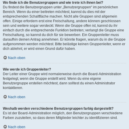
Wo finde ich die Benutzergruppen und wie trete ich ihnen bei?
Du findest die Benutzergruppen unter „Benutzergruppen“ im persönlichen
Bereich. Wenn du einer beitreten möchtest, kannst du dies mit der
entsprechenden Schaltfläche machen. Nicht alle Gruppen sind allgemein
offen. Einige erfordern erst eine Freischaltung, andere können geschlossen
sein und weitere sogar versteckt. Wenn die Gruppe offen ist, kannst du ihr
einfach durch die entsprechende Funktion beitreten; verlangt die Gruppe eine
Freischaltung, so kannst du dich für sie bewerben. Ein Gruppenleiter muss
daraufhin deinen Antrag annehmen. Er könnte fragen, warum du in die Gruppe
aufgenommen werden möchtest. Bitte belästige keinen Gruppenleiter, wenn er
dich ablehnt, er wird einen Grund dafür haben.
Nach oben
Wie werde ich Gruppenleiter?
Der Leiter einer Gruppe wird normalerweise durch die Board-Administration
festgelegt, wenn die Gruppe erstellt wird. Wenn du eine eigene
Benutzergruppe erstellen möchtest, dann solltest du einen Administrator
kontaktieren.
Nach oben
Weshalb werden verschiedene Benutzergruppen farbig dargestellt?
Es ist der Board-Administration möglich, den Benutzergruppen verschiedene
Farben zuzuteilen, so dass deren Mitglieder leichter zu identifizieren sind.
Nach oben