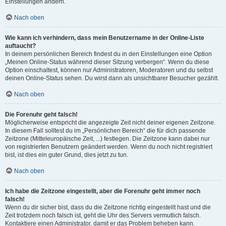
Einstellungen ändern.
Nach oben
Wie kann ich verhindern, dass mein Benutzername in der Online-Liste
auftaucht?
In deinem persönlichen Bereich findest du in den Einstellungen eine Option
„Meinen Online-Status während dieser Sitzung verbergen“. Wenn du diese
Option einschaltest, können nur Administratoren, Moderatoren und du selbst
deinen Online-Status sehen. Du wirst dann als unsichtbarer Besucher gezählt.
Nach oben
Die Forenuhr geht falsch!
Möglicherweise entspricht die angezeigte Zeit nicht deiner eigenen Zeitzone.
In diesem Fall solltest du im „Persönlichen Bereich“ die für dich passende
Zeitzone (Mitteleuropäische Zeit, ...) festlegen. Die Zeitzone kann dabei nur
von registrierten Benutzern geändert werden. Wenn du noch nicht registriert
bist, ist dies ein guter Grund, dies jetzt zu tun.
Nach oben
Ich habe die Zeitzone eingestellt, aber die Forenuhr geht immer noch
falsch!
Wenn du dir sicher bist, dass du die Zeitzone richtig eingestellt hast und die
Zeit trotzdem noch falsch ist, geht die Uhr des Servers vermutlich falsch.
Kontaktiere einen Administrator, damit er das Problem beheben kann.