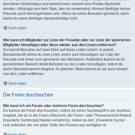
dort deren Onlinestatus und kannst ihnen schnell eine Private Nachricht
senden. Abhängig von dem Style, den du verwendest, können Beiträge deiner
Freunde auch hervorgehoben sein. Wenn du einen Benutzer ignorierst, dann
siehst du seine Beiträge standardmäßig nicht.
Nach oben
Wie kann ich Mitglieder zur Liste der Freunde oder zur Liste der ignorierten
Mitglieder hinzufügen oder diese wieder aus den Listen entfernen?
Du kannst Benutzer auf zwei Arten auf diese Listen setzen: In jedem
Benutzerprofil siehst du zwei Links: einen zum Hinzufügen zur Liste der
Freunde und einen zum Ignorieren des Benutzers. Außerdem kannst du im
persönlichen Bereich direkt Benutzer zu den Listen hinzufügen, indem du
deren Benutzernamen eingibst. An gleicher Stelle kannst du sie auch wieder
von den Listen entfernen.
Nach oben
Die Foren durchsuchen
Wie kann ich ein Forum oder mehrere Foren durchsuchen?
Du kannst die Foren durchsuchen, indem du einen Suchbegriff in die Suchbox
eingibst, die du in der Foren-Übersicht, der Foren- oder Themenansicht findest.
Erweiterte Suchmöglichkeiten erhältst du, indem du den „Erweiterte Suche“-
Link anklickst, der von jeder Seite des Forums aus verfügbar ist.
Nach oben