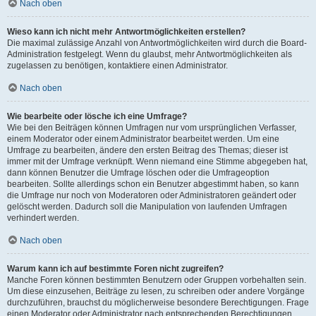
Nach oben
Wieso kann ich nicht mehr Antwortmöglichkeiten erstellen?
Die maximal zulässige Anzahl von Antwortmöglichkeiten wird durch die Board-
Administration festgelegt. Wenn du glaubst, mehr Antwortmöglichkeiten als
zugelassen zu benötigen, kontaktiere einen Administrator.
Nach oben
Wie bearbeite oder lösche ich eine Umfrage?
Wie bei den Beiträgen können Umfragen nur vom ursprünglichen Verfasser,
einem Moderator oder einem Administrator bearbeitet werden. Um eine
Umfrage zu bearbeiten, ändere den ersten Beitrag des Themas; dieser ist
immer mit der Umfrage verknüpft. Wenn niemand eine Stimme abgegeben hat,
dann können Benutzer die Umfrage löschen oder die Umfrageoption
bearbeiten. Sollte allerdings schon ein Benutzer abgestimmt haben, so kann
die Umfrage nur noch von Moderatoren oder Administratoren geändert oder
gelöscht werden. Dadurch soll die Manipulation von laufenden Umfragen
verhindert werden.
Nach oben
Warum kann ich auf bestimmte Foren nicht zugreifen?
Manche Foren können bestimmten Benutzern oder Gruppen vorbehalten sein.
Um diese einzusehen, Beiträge zu lesen, zu schreiben oder andere Vorgänge
durchzuführen, brauchst du möglicherweise besondere Berechtigungen. Frage
einen Moderator oder Administrator nach entsprechenden Berechtigungen.