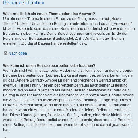
Beiträge schreiben
Wie erstelle ich ein neues Thema oder eine Antwort?
Um ein neues Thema in einem Forum zu eröffnen, musst du auf „Neues
Thema“ klicken. Um auf einen Beitrag zu antworten, musst du auf „Antworten“
klicken. Es könnte sein, dass eine Registrierung erforderlich ist, bevor du einen
Beitrag schreiben kannst. Deine Berechtigungen sind jeweils am Ende der
Foren- und der Beitragsansicht aufgelistet. Z. B. „Du darfst neue Themen
erstellen“, „Du darfst Dateianhänge erstellen“ usw.
Nach oben
Wie kann ich einen Beitrag bearbeiten oder löschen?
Wenn du nicht Administrator oder Moderator bist, kannst du nur deine eigenen
Beiträge bearbeiten oder löschen. Du kannst einen Beitrag bearbeiten, indem
du das „Ändere Beitrag“-Symbol für den entsprechenden Beitrag anklickst;
eventuell ist dies nur für einen begrenzten Zeitraum nach seiner Erstellung
möglich. Wenn bereits jemand auf deinen Beitrag geantwortet hat, wird dein
Beitrag in der Themenansicht als überarbeitet gekennzeichnet. Es wird sowohl
die Anzahl als auch der letzte Zeitpunkt der Bearbeitungen angezeigt. Dieser
Hinweis erscheint nicht, wenn noch niemand auf deinen Beitrag geantwortet
hat oder wenn ein Administrator oder Moderator deinen Beitrag überarbeitet
hat. Diese können jedoch, falls sie es für nötig halten, eine Notiz hinterlassen,
warum dein Beitrag überarbeitet wurde. Bitte beachte, dass normale Benutzer
einen Beitrag nicht löschen können, wenn bereits jemand darauf geantwortet
hat.