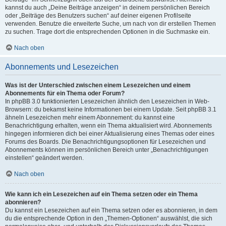
kannst du auch „Deine Beiträge anzeigen“ in deinem persönlichen Bereich
oder „Beiträge des Benutzers suchen“ auf deiner eigenen Profilseite
verwenden. Benutze die erweiterte Suche, um nach von dir erstellen Themen
zu suchen. Trage dort die entsprechenden Optionen in die Suchmaske ein.
Nach oben
Abonnements und Lesezeichen
Was ist der Unterschied zwischen einem Lesezeichen und einem
Abonnements für ein Thema oder Forum?
In phpBB 3.0 funktionierten Lesezeichen ähnlich den Lesezeichen in Web-
Browsern: du bekamst keine Informationen bei einem Update. Seit phpBB 3.1
ähneln Lesezeichen mehr einem Abonnement: du kannst eine
Benachrichtigung erhalten, wenn ein Thema aktualisiert wird. Abonnements
hingegen informieren dich bei einer Aktualisierung eines Themas oder eines
Forums des Boards. Die Benachrichtigungsoptionen für Lesezeichen und
Abonnements können im persönlichen Bereich unter „Benachrichtigungen
einstellen“ geändert werden.
Nach oben
Wie kann ich ein Lesezeichen auf ein Thema setzen oder ein Thema
abonnieren?
Du kannst ein Lesezeichen auf ein Thema setzen oder es abonnieren, in dem
du die entsprechende Option in den „Themen-Optionen“ auswählst, die sich