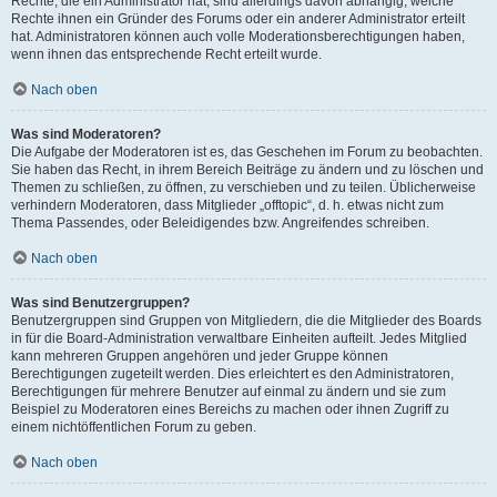
Rechte, die ein Administrator hat, sind allerdings davon abhängig, welche
Rechte ihnen ein Gründer des Forums oder ein anderer Administrator erteilt
hat. Administratoren können auch volle Moderationsberechtigungen haben,
wenn ihnen das entsprechende Recht erteilt wurde.
Nach oben
Was sind Moderatoren?
Die Aufgabe der Moderatoren ist es, das Geschehen im Forum zu beobachten.
Sie haben das Recht, in ihrem Bereich Beiträge zu ändern und zu löschen und
Themen zu schließen, zu öffnen, zu verschieben und zu teilen. Üblicherweise
verhindern Moderatoren, dass Mitglieder „offtopic“, d. h. etwas nicht zum
Thema Passendes, oder Beleidigendes bzw. Angreifendes schreiben.
Nach oben
Was sind Benutzergruppen?
Benutzergruppen sind Gruppen von Mitgliedern, die die Mitglieder des Boards
in für die Board-Administration verwaltbare Einheiten aufteilt. Jedes Mitglied
kann mehreren Gruppen angehören und jeder Gruppe können
Berechtigungen zugeteilt werden. Dies erleichtert es den Administratoren,
Berechtigungen für mehrere Benutzer auf einmal zu ändern und sie zum
Beispiel zu Moderatoren eines Bereichs zu machen oder ihnen Zugriff zu
einem nichtöffentlichen Forum zu geben.
Nach oben