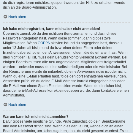
du dich registrieren möchtest, gesperrt wurden. Um Hilfe zu erhalten, wende
dich an die Board-Administration.
Nach oben
Ich habe mich registriert, kann mich aber nicht anmelden!
Überprüfe zuerst, ob du den richtigen Benutzernamen und das richtige
Passwort eingegeben hast. Wenn diese stimmen, dann gibt es zwei
Möglichkeiten. Wenn
COPPA
aktiviert ist und du angegeben hast, dass du
unter 13 Jahre alt bist, musst du bzw. einer deiner Eltern oder deiner
Erziehungsberechtigten den Anweisungen folgen, die du erhalten hast. Wenn
dies nicht der Fall ist, muss dein Benutzerkonto vielleicht aktiviert werden. Bei
einigen Boards müssen alle neu angemeldeten Mitglieder erst freigeschaltet
werden – entweder musst du dies selbst erledigen oder ein Administrator. Bei
der Registrierung wurde dir mitgeteilt, ob eine Aktivierung nötig ist oder nicht.
Wenn du eine E-Mail erhalten hast, folge den dort enthaltenen Anweisungen.
Ansonsten prüfe, ob du deine E-Mail-Adresse korrekt eingegeben hast oder
die E-Mail von einem Spam-Filter blockiert wurde. Wenn du dir sicher bist,
dass deine E-Mail-Adresse korrekt eingegeben wurde, dann kontaktiere einen
Administrator.
Nach oben
Warum kann ich mich nicht anmelden?
Dafür gibt es viele mögliche Gründe. Prüfe zunächst, ob dein Benutzername
und dein Passwort richtig sind. Wenn dies der Fall ist, wende dich an einen
Board-Administrator, um sicherzugehen, dass du nicht gesperrt wurdest. Es ist