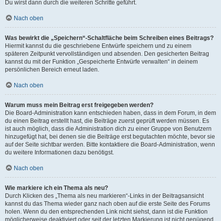
Du wirst dann durch die weiteren Schritte geführt.
Nach oben
Was bewirkt die „Speichern“-Schaltfläche beim Schreiben eines Beitrags?
Hiermit kannst du die geschriebene Entwürfe speichern und zu einem
späteren Zeitpunkt vervollständigen und absenden. Den gesicherten Beitrag
kannst du mit der Funktion „Gespeicherte Entwürfe verwalten“ in deinem
persönlichen Bereich erneut laden.
Nach oben
Warum muss mein Beitrag erst freigegeben werden?
Die Board-Administration kann entschieden haben, dass in dem Forum, in dem
du einen Beitrag erstellt hast, die Beiträge zuerst geprüft werden müssen. Es
ist auch möglich, dass die Administration dich zu einer Gruppe von Benutzern
hinzugefügt hat, bei denen sie die Beiträge erst begutachten möchte, bevor sie
auf der Seite sichtbar werden. Bitte kontaktiere die Board-Administration, wenn
du weitere Informationen dazu benötigst.
Nach oben
Wie markiere ich ein Thema als neu?
Durch Klicken des „Thema als neu markieren“-Links in der Beitragsansicht
kannst du das Thema wieder ganz nach oben auf die erste Seite des Forums
holen. Wenn du den entsprechenden Link nicht siehst, dann ist die Funktion
möglicherweise deaktiviert oder seit der letzten Markierung ist nicht genügend