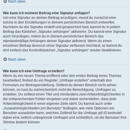
Nach oben
Wie kann ich meinem Beitrag eine Signatur anfügen?
Um eine Signatur an deinen Beitrag anzufügen, musst du zunächst eine
solche in den Einstellungen in deinem persönlichen Bereich entwerfen.
Nachdem du die Signatur erstellt und gespeichert hast, kannst du in jedem
Beitrag das Kästchen „Signatur anhängen“ aktivieren. Du kannst eine Signatur
auch hinzufügen, indem du in deinem persönlichen Bereich das
standardmäßige Anhängen deiner Signatur aktivierst. Wenn du einen
einzelnen Beitrag dennoch ohne Signatur verfassen möchtest, so kannst du
dort einfach das Kontrollkästchen „Signatur anhängen“ wieder deaktivieren.
Nach oben
Wie kann ich eine Umfrage erstellen?
Wenn du ein neues Thema eröffnest oder den ersten Beitrag eines Themas
bearbeitest, findest du ein Register „Umfrage erstellen“ unterhalb des
Formulars zur Beitragserstellung. Solltest du diesen Bereich nicht sehen
können, so hast du wahrscheinlich nicht die Berechtigung, Umfragen zu
erstellen. Du solltest einen Titel und mindestens zwei Antwortmöglichkeiten in
die entsprechenden Felder eingeben und dabei sicherstellen, dass jede
Antwortmöglichkeit in einer eigenen Zeile steht. Du kannst auch unter
„Auswahlmöglichkeiten pro Benutzer“ festlegen, wie viele Optionen ein
Benutzer auswählen kann, welches Zeitlimit für die Umfrage gilt (0 bedeutet
dabei eine zeitlich unbegrenzte Umfrage) und schließlich, ob die Benutzer ihre
Stimme ändern können.