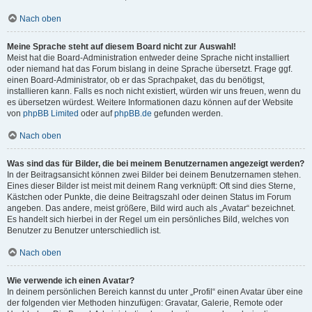
Nach oben
Meine Sprache steht auf diesem Board nicht zur Auswahl!
Meist hat die Board-Administration entweder deine Sprache nicht installiert
oder niemand hat das Forum bislang in deine Sprache übersetzt. Frage ggf.
einen Board-Administrator, ob er das Sprachpaket, das du benötigst,
installieren kann. Falls es noch nicht existiert, würden wir uns freuen, wenn du
es übersetzen würdest. Weitere Informationen dazu können auf der Website
von
phpBB Limited
oder auf
phpBB.de
gefunden werden.
Nach oben
Was sind das für Bilder, die bei meinem Benutzernamen angezeigt werden?
In der Beitragsansicht können zwei Bilder bei deinem Benutzernamen stehen.
Eines dieser Bilder ist meist mit deinem Rang verknüpft: Oft sind dies Sterne,
Kästchen oder Punkte, die deine Beitragszahl oder deinen Status im Forum
angeben. Das andere, meist größere, Bild wird auch als „Avatar“ bezeichnet.
Es handelt sich hierbei in der Regel um ein persönliches Bild, welches von
Benutzer zu Benutzer unterschiedlich ist.
Nach oben
Wie verwende ich einen Avatar?
In deinem persönlichen Bereich kannst du unter „Profil“ einen Avatar über eine
der folgenden vier Methoden hinzufügen: Gravatar, Galerie, Remote oder