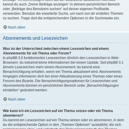
kannst du auch „Deine Beiträge anzeigen“ in deinem persönlichen Bereich
oder „Beiträge des Benutzers suchen“ auf deiner eigenen Profilseite
verwenden. Benutze die erweiterte Suche, um nach von dir erstellen Themen
zu suchen. Trage dort die entsprechenden Optionen in die Suchmaske ein.
Nach oben
Abonnements und Lesezeichen
Was ist der Unterschied zwischen einem Lesezeichen und einem
Abonnements für ein Thema oder Forum?
In phpBB 3.0 funktionierten Lesezeichen ähnlich den Lesezeichen in Web-
Browsern: du bekamst keine Informationen bei einem Update. Seit phpBB 3.1
ähneln Lesezeichen mehr einem Abonnement: du kannst eine
Benachrichtigung erhalten, wenn ein Thema aktualisiert wird. Abonnements
hingegen informieren dich bei einer Aktualisierung eines Themas oder eines
Forums des Boards. Die Benachrichtigungsoptionen für Lesezeichen und
Abonnements können im persönlichen Bereich unter „Benachrichtigungen
einstellen“ geändert werden.
Nach oben
Wie kann ich ein Lesezeichen auf ein Thema setzen oder ein Thema
abonnieren?
Du kannst ein Lesezeichen auf ein Thema setzen oder es abonnieren, in dem
du die entsprechende Option in den „Themen-Optionen“ auswählst, die sich