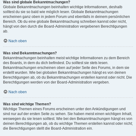
Was sind globale Bekanntmachungen?
Globale Bekanntmachungen beinhalten wichtige Informationen, deshalb
solltest du sie so bald wie möglich lesen. Globale Bekanntmachungen
erscheinen ganz oben in jedem Forum und ebenfalls in deinem persönlichen
Bereich. Ob du eine globale Bekanntmachung schreiben kannst oder nicht,
hängt von den durch die Board-Administration vergebenen Berechtigungen
ab.
Nach oben
Was sind Bekanntmachungen?
Bekanntmachungen beinhalten meist wichtige Informationen zu dem Bereich
des Boards, in dem du dich befindest. Du solltest sie stets lesen.
Bekanntmachungen erscheinen oben auf jeder Seite des Forums, in dem sie
erstellt wurden. Wie bei globalen Bekanntmachungen hängt es von deinen
Berechtigungen ab, ob du Bekanntmachungen erstellen kannst oder nicht. Die
Berechtigungen werden von der Board-Administration vergeben.
Nach oben
Was sind wichtige Themen?
Wichtige Themen eines Forums erscheinen unter den Ankündigungen und
sind nur auf der ersten Seite zu sehen. Sie haben meist einen wichtigen Inhalt,
weswegen du sie lesen solltest. Wie bei den Bekanntmachungen hängt es von
deinen Berechtigungen ab, ob du wichtige Themen erstellen kannst oder nicht;
die Berechtigungen stellt die Board-Administration ein.