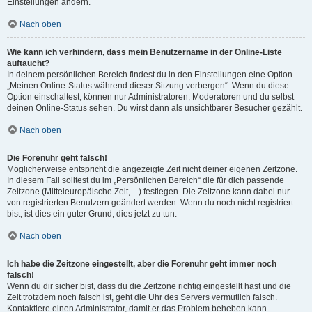
Einstellungen ändern.
Nach oben
Wie kann ich verhindern, dass mein Benutzername in der Online-Liste
auftaucht?
In deinem persönlichen Bereich findest du in den Einstellungen eine Option
„Meinen Online-Status während dieser Sitzung verbergen“. Wenn du diese
Option einschaltest, können nur Administratoren, Moderatoren und du selbst
deinen Online-Status sehen. Du wirst dann als unsichtbarer Besucher gezählt.
Nach oben
Die Forenuhr geht falsch!
Möglicherweise entspricht die angezeigte Zeit nicht deiner eigenen Zeitzone.
In diesem Fall solltest du im „Persönlichen Bereich“ die für dich passende
Zeitzone (Mitteleuropäische Zeit, ...) festlegen. Die Zeitzone kann dabei nur
von registrierten Benutzern geändert werden. Wenn du noch nicht registriert
bist, ist dies ein guter Grund, dies jetzt zu tun.
Nach oben
Ich habe die Zeitzone eingestellt, aber die Forenuhr geht immer noch
falsch!
Wenn du dir sicher bist, dass du die Zeitzone richtig eingestellt hast und die
Zeit trotzdem noch falsch ist, geht die Uhr des Servers vermutlich falsch.
Kontaktiere einen Administrator, damit er das Problem beheben kann.