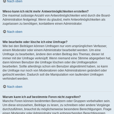
Nach oben
Wieso kann ich nicht mehr Antwortmöglichkeiten erstellen?
Die maximal zulässige Anzahl von Antwortmöglichkeiten wird durch die Board-
Administration festgelegt. Wenn du glaubst, mehr Antwortmöglichkeiten als
zugelassen zu benötigen, kontaktiere einen Administrator.
Nach oben
Wie bearbeite oder lösche ich eine Umfrage?
Wie bei den Beiträgen können Umfragen nur vom ursprünglichen Verfasser,
einem Moderator oder einem Administrator bearbeitet werden. Um eine
Umfrage zu bearbeiten, ändere den ersten Beitrag des Themas; dieser ist
immer mit der Umfrage verknüpft. Wenn niemand eine Stimme abgegeben hat,
dann können Benutzer die Umfrage löschen oder die Umfrageoption
bearbeiten. Sollte allerdings schon ein Benutzer abgestimmt haben, so kann
die Umfrage nur noch von Moderatoren oder Administratoren geändert oder
gelöscht werden. Dadurch soll die Manipulation von laufenden Umfragen
verhindert werden.
Nach oben
Warum kann ich auf bestimmte Foren nicht zugreifen?
Manche Foren können bestimmten Benutzern oder Gruppen vorbehalten sein.
Um diese einzusehen, Beiträge zu lesen, zu schreiben oder andere Vorgänge
durchzuführen, brauchst du möglicherweise besondere Berechtigungen. Frage
einen Moderator oder Administrator nach entsprechenden Berechtigungen.