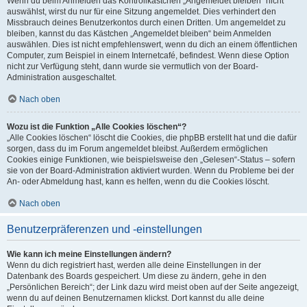
Wenn du beim Anmelden das Kontrollkästchen „Angemeldet bleiben“ nicht
auswählst, wirst du nur für eine Sitzung angemeldet. Dies verhindert den
Missbrauch deines Benutzerkontos durch einen Dritten. Um angemeldet zu
bleiben, kannst du das Kästchen „Angemeldet bleiben“ beim Anmelden
auswählen. Dies ist nicht empfehlenswert, wenn du dich an einem öffentlichen
Computer, zum Beispiel in einem Internetcafé, befindest. Wenn diese Option
nicht zur Verfügung steht, dann wurde sie vermutlich von der Board-
Administration ausgeschaltet.
Nach oben
Wozu ist die Funktion „Alle Cookies löschen“?
„Alle Cookies löschen“ löscht die Cookies, die phpBB erstellt hat und die dafür
sorgen, dass du im Forum angemeldet bleibst. Außerdem ermöglichen
Cookies einige Funktionen, wie beispielsweise den „Gelesen“-Status – sofern
sie von der Board-Administration aktiviert wurden. Wenn du Probleme bei der
An- oder Abmeldung hast, kann es helfen, wenn du die Cookies löscht.
Nach oben
Benutzerpräferenzen und -einstellungen
Wie kann ich meine Einstellungen ändern?
Wenn du dich registriert hast, werden alle deine Einstellungen in der
Datenbank des Boards gespeichert. Um diese zu ändern, gehe in den
„Persönlichen Bereich“; der Link dazu wird meist oben auf der Seite angezeigt,
wenn du auf deinen Benutzernamen klickst. Dort kannst du alle deine