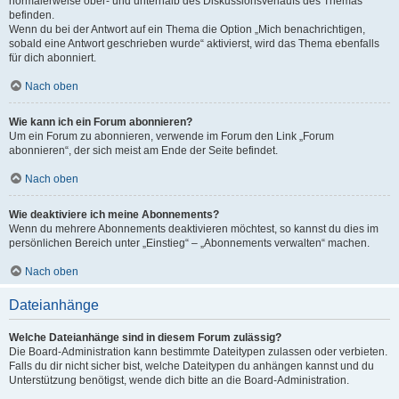
normalerweise ober- und unterhalb des Diskussionsverlaufs des Themas
befinden.
Wenn du bei der Antwort auf ein Thema die Option „Mich benachrichtigen,
sobald eine Antwort geschrieben wurde“ aktivierst, wird das Thema ebenfalls
für dich abonniert.
Nach oben
Wie kann ich ein Forum abonnieren?
Um ein Forum zu abonnieren, verwende im Forum den Link „Forum
abonnieren“, der sich meist am Ende der Seite befindet.
Nach oben
Wie deaktiviere ich meine Abonnements?
Wenn du mehrere Abonnements deaktivieren möchtest, so kannst du dies im
persönlichen Bereich unter „Einstieg“ – „Abonnements verwalten“ machen.
Nach oben
Dateianhänge
Welche Dateianhänge sind in diesem Forum zulässig?
Die Board-Administration kann bestimmte Dateitypen zulassen oder verbieten.
Falls du dir nicht sicher bist, welche Dateitypen du anhängen kannst und du
Unterstützung benötigst, wende dich bitte an die Board-Administration.