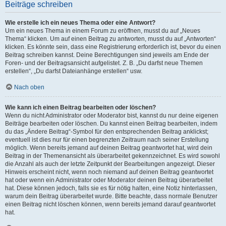
Beiträge schreiben
Wie erstelle ich ein neues Thema oder eine Antwort?
Um ein neues Thema in einem Forum zu eröffnen, musst du auf „Neues
Thema“ klicken. Um auf einen Beitrag zu antworten, musst du auf „Antworten“
klicken. Es könnte sein, dass eine Registrierung erforderlich ist, bevor du einen
Beitrag schreiben kannst. Deine Berechtigungen sind jeweils am Ende der
Foren- und der Beitragsansicht aufgelistet. Z. B. „Du darfst neue Themen
erstellen“, „Du darfst Dateianhänge erstellen“ usw.
Nach oben
Wie kann ich einen Beitrag bearbeiten oder löschen?
Wenn du nicht Administrator oder Moderator bist, kannst du nur deine eigenen
Beiträge bearbeiten oder löschen. Du kannst einen Beitrag bearbeiten, indem
du das „Ändere Beitrag“-Symbol für den entsprechenden Beitrag anklickst;
eventuell ist dies nur für einen begrenzten Zeitraum nach seiner Erstellung
möglich. Wenn bereits jemand auf deinen Beitrag geantwortet hat, wird dein
Beitrag in der Themenansicht als überarbeitet gekennzeichnet. Es wird sowohl
die Anzahl als auch der letzte Zeitpunkt der Bearbeitungen angezeigt. Dieser
Hinweis erscheint nicht, wenn noch niemand auf deinen Beitrag geantwortet
hat oder wenn ein Administrator oder Moderator deinen Beitrag überarbeitet
hat. Diese können jedoch, falls sie es für nötig halten, eine Notiz hinterlassen,
warum dein Beitrag überarbeitet wurde. Bitte beachte, dass normale Benutzer
einen Beitrag nicht löschen können, wenn bereits jemand darauf geantwortet
hat.