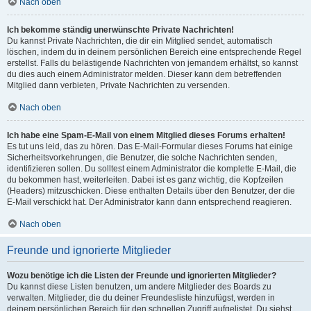
Nach oben
Ich bekomme ständig unerwünschte Private Nachrichten!
Du kannst Private Nachrichten, die dir ein Mitglied sendet, automatisch
löschen, indem du in deinem persönlichen Bereich eine entsprechende Regel
erstellst. Falls du belästigende Nachrichten von jemandem erhältst, so kannst
du dies auch einem Administrator melden. Dieser kann dem betreffenden
Mitglied dann verbieten, Private Nachrichten zu versenden.
Nach oben
Ich habe eine Spam-E-Mail von einem Mitglied dieses Forums erhalten!
Es tut uns leid, das zu hören. Das E-Mail-Formular dieses Forums hat einige
Sicherheitsvorkehrungen, die Benutzer, die solche Nachrichten senden,
identifizieren sollen. Du solltest einem Administrator die komplette E-Mail, die
du bekommen hast, weiterleiten. Dabei ist es ganz wichtig, die Kopfzeilen
(Headers) mitzuschicken. Diese enthalten Details über den Benutzer, der die
E-Mail verschickt hat. Der Administrator kann dann entsprechend reagieren.
Nach oben
Freunde und ignorierte Mitglieder
Wozu benötige ich die Listen der Freunde und ignorierten Mitglieder?
Du kannst diese Listen benutzen, um andere Mitglieder des Boards zu
verwalten. Mitglieder, die du deiner Freundesliste hinzufügst, werden in
deinem persönlichen Bereich für den schnellen Zugriff aufgelistet. Du siehst