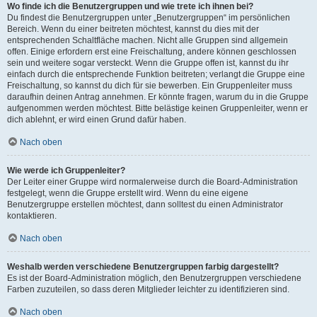
Wo finde ich die Benutzergruppen und wie trete ich ihnen bei?
Du findest die Benutzergruppen unter „Benutzergruppen“ im persönlichen
Bereich. Wenn du einer beitreten möchtest, kannst du dies mit der
entsprechenden Schaltfläche machen. Nicht alle Gruppen sind allgemein
offen. Einige erfordern erst eine Freischaltung, andere können geschlossen
sein und weitere sogar versteckt. Wenn die Gruppe offen ist, kannst du ihr
einfach durch die entsprechende Funktion beitreten; verlangt die Gruppe eine
Freischaltung, so kannst du dich für sie bewerben. Ein Gruppenleiter muss
daraufhin deinen Antrag annehmen. Er könnte fragen, warum du in die Gruppe
aufgenommen werden möchtest. Bitte belästige keinen Gruppenleiter, wenn er
dich ablehnt, er wird einen Grund dafür haben.
Nach oben
Wie werde ich Gruppenleiter?
Der Leiter einer Gruppe wird normalerweise durch die Board-Administration
festgelegt, wenn die Gruppe erstellt wird. Wenn du eine eigene
Benutzergruppe erstellen möchtest, dann solltest du einen Administrator
kontaktieren.
Nach oben
Weshalb werden verschiedene Benutzergruppen farbig dargestellt?
Es ist der Board-Administration möglich, den Benutzergruppen verschiedene
Farben zuzuteilen, so dass deren Mitglieder leichter zu identifizieren sind.
Nach oben