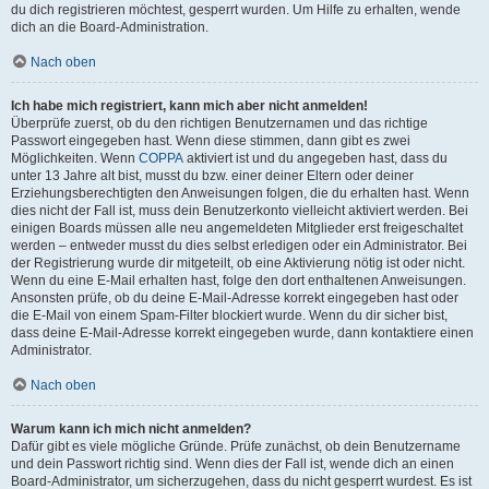
du dich registrieren möchtest, gesperrt wurden. Um Hilfe zu erhalten, wende
dich an die Board-Administration.
Nach oben
Ich habe mich registriert, kann mich aber nicht anmelden!
Überprüfe zuerst, ob du den richtigen Benutzernamen und das richtige
Passwort eingegeben hast. Wenn diese stimmen, dann gibt es zwei
Möglichkeiten. Wenn
COPPA
aktiviert ist und du angegeben hast, dass du
unter 13 Jahre alt bist, musst du bzw. einer deiner Eltern oder deiner
Erziehungsberechtigten den Anweisungen folgen, die du erhalten hast. Wenn
dies nicht der Fall ist, muss dein Benutzerkonto vielleicht aktiviert werden. Bei
einigen Boards müssen alle neu angemeldeten Mitglieder erst freigeschaltet
werden – entweder musst du dies selbst erledigen oder ein Administrator. Bei
der Registrierung wurde dir mitgeteilt, ob eine Aktivierung nötig ist oder nicht.
Wenn du eine E-Mail erhalten hast, folge den dort enthaltenen Anweisungen.
Ansonsten prüfe, ob du deine E-Mail-Adresse korrekt eingegeben hast oder
die E-Mail von einem Spam-Filter blockiert wurde. Wenn du dir sicher bist,
dass deine E-Mail-Adresse korrekt eingegeben wurde, dann kontaktiere einen
Administrator.
Nach oben
Warum kann ich mich nicht anmelden?
Dafür gibt es viele mögliche Gründe. Prüfe zunächst, ob dein Benutzername
und dein Passwort richtig sind. Wenn dies der Fall ist, wende dich an einen
Board-Administrator, um sicherzugehen, dass du nicht gesperrt wurdest. Es ist