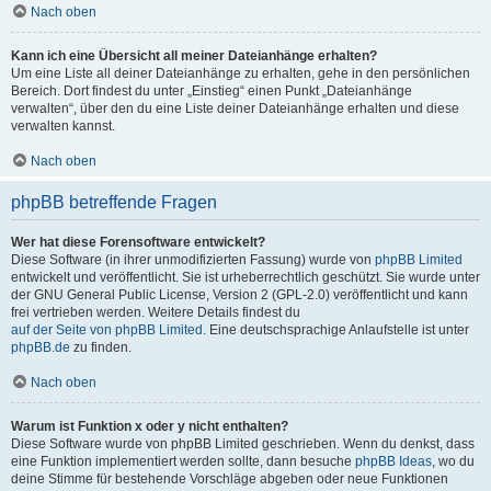
Nach oben
Kann ich eine Übersicht all meiner Dateianhänge erhalten?
Um eine Liste all deiner Dateianhänge zu erhalten, gehe in den persönlichen
Bereich. Dort findest du unter „Einstieg“ einen Punkt „Dateianhänge
verwalten“, über den du eine Liste deiner Dateianhänge erhalten und diese
verwalten kannst.
Nach oben
phpBB betreffende Fragen
Wer hat diese Forensoftware entwickelt?
Diese Software (in ihrer unmodifizierten Fassung) wurde von
phpBB Limited
entwickelt und veröffentlicht. Sie ist urheberrechtlich geschützt. Sie wurde unter
der GNU General Public License, Version 2 (GPL-2.0) veröffentlicht und kann
frei vertrieben werden. Weitere Details findest du
auf der Seite von phpBB Limited
. Eine deutschsprachige Anlaufstelle ist unter
phpBB.de
zu finden.
Nach oben
Warum ist Funktion x oder y nicht enthalten?
Diese Software wurde von phpBB Limited geschrieben. Wenn du denkst, dass
eine Funktion implementiert werden sollte, dann besuche
phpBB Ideas
, wo du
deine Stimme für bestehende Vorschläge abgeben oder neue Funktionen