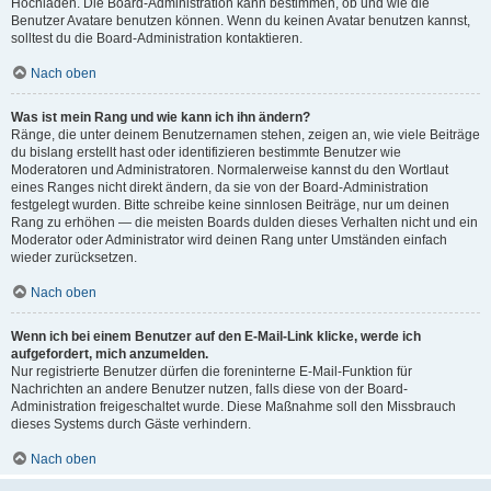
Hochladen. Die Board-Administration kann bestimmen, ob und wie die
Benutzer Avatare benutzen können. Wenn du keinen Avatar benutzen kannst,
solltest du die Board-Administration kontaktieren.
Nach oben
Was ist mein Rang und wie kann ich ihn ändern?
Ränge, die unter deinem Benutzernamen stehen, zeigen an, wie viele Beiträge
du bislang erstellt hast oder identifizieren bestimmte Benutzer wie
Moderatoren und Administratoren. Normalerweise kannst du den Wortlaut
eines Ranges nicht direkt ändern, da sie von der Board-Administration
festgelegt wurden. Bitte schreibe keine sinnlosen Beiträge, nur um deinen
Rang zu erhöhen — die meisten Boards dulden dieses Verhalten nicht und ein
Moderator oder Administrator wird deinen Rang unter Umständen einfach
wieder zurücksetzen.
Nach oben
Wenn ich bei einem Benutzer auf den E-Mail-Link klicke, werde ich
aufgefordert, mich anzumelden.
Nur registrierte Benutzer dürfen die foreninterne E-Mail-Funktion für
Nachrichten an andere Benutzer nutzen, falls diese von der Board-
Administration freigeschaltet wurde. Diese Maßnahme soll den Missbrauch
dieses Systems durch Gäste verhindern.
Nach oben