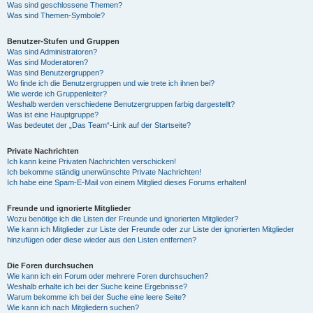
Was sind geschlossene Themen?
Was sind Themen-Symbole?
Benutzer-Stufen und Gruppen
Was sind Administratoren?
Was sind Moderatoren?
Was sind Benutzergruppen?
Wo finde ich die Benutzergruppen und wie trete ich ihnen bei?
Wie werde ich Gruppenleiter?
Weshalb werden verschiedene Benutzergruppen farbig dargestellt?
Was ist eine Hauptgruppe?
Was bedeutet der „Das Team“-Link auf der Startseite?
Private Nachrichten
Ich kann keine Privaten Nachrichten verschicken!
Ich bekomme ständig unerwünschte Private Nachrichten!
Ich habe eine Spam-E-Mail von einem Mitglied dieses Forums erhalten!
Freunde und ignorierte Mitglieder
Wozu benötige ich die Listen der Freunde und ignorierten Mitglieder?
Wie kann ich Mitglieder zur Liste der Freunde oder zur Liste der ignorierten Mitglieder
hinzufügen oder diese wieder aus den Listen entfernen?
Die Foren durchsuchen
Wie kann ich ein Forum oder mehrere Foren durchsuchen?
Weshalb erhalte ich bei der Suche keine Ergebnisse?
Warum bekomme ich bei der Suche eine leere Seite?
Wie kann ich nach Mitgliedern suchen?