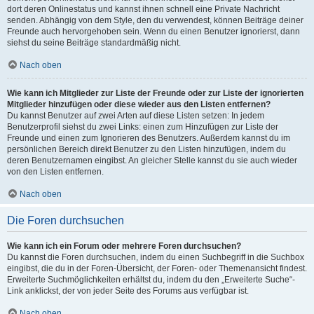
dort deren Onlinestatus und kannst ihnen schnell eine Private Nachricht
senden. Abhängig von dem Style, den du verwendest, können Beiträge deiner
Freunde auch hervorgehoben sein. Wenn du einen Benutzer ignorierst, dann
siehst du seine Beiträge standardmäßig nicht.
Nach oben
Wie kann ich Mitglieder zur Liste der Freunde oder zur Liste der ignorierten
Mitglieder hinzufügen oder diese wieder aus den Listen entfernen?
Du kannst Benutzer auf zwei Arten auf diese Listen setzen: In jedem
Benutzerprofil siehst du zwei Links: einen zum Hinzufügen zur Liste der
Freunde und einen zum Ignorieren des Benutzers. Außerdem kannst du im
persönlichen Bereich direkt Benutzer zu den Listen hinzufügen, indem du
deren Benutzernamen eingibst. An gleicher Stelle kannst du sie auch wieder
von den Listen entfernen.
Nach oben
Die Foren durchsuchen
Wie kann ich ein Forum oder mehrere Foren durchsuchen?
Du kannst die Foren durchsuchen, indem du einen Suchbegriff in die Suchbox
eingibst, die du in der Foren-Übersicht, der Foren- oder Themenansicht findest.
Erweiterte Suchmöglichkeiten erhältst du, indem du den „Erweiterte Suche“-
Link anklickst, der von jeder Seite des Forums aus verfügbar ist.
Nach oben