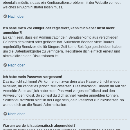
ebenfalls möglich, dass ein Konfigurationsproblem mit der Website vorliegt,
welches ein Administrator lösen muss.
Nach oben
Ich habe mich vor einiger Zeit registriert, kann mich aber nicht mehr
anmelden?!
Es kann sein, dass ein Administrator dein Benutzerkonto aus verschieden
Gründen deaktiviert oder gelöscht hat. Außerdem löschen viele Boards
regelmäßig Benutzer, die für längere Zeit keine Beiträge geschrieben haben,
um die Datenbankgröße zu verringern. Registriere dich einfach erneut und
nimm aktiv an den Diskussionen teil!
Nach oben
Ich habe mein Passwort vergessen!
Das ist nicht schlimm! Wir können dir zwar dein altes Passwort nicht wieder
mitteilen, du kannst es jedoch zurücksetzen. Dies machst du, indem du auf der
Anmelde-Seite auf „Ich habe mein Passwort vergessen“ klickst und den
Anweisungen folgst. So solltest du dich schnell wieder anmelden können.
Solltest du trotzdem nicht in der Lage sein, dein Passwort zurückzusetzen, so
wende dich an die Board-Administration.
Nach oben
Warum werde ich automatisch abgemeldet?