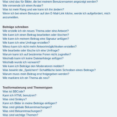
Was sind das für Bilder, die bei meinem Benutzernamen angezeigt werden?
Wie verwende ich einen Avatar?
Was ist mein Rang und wie kann ich ihn ändern?
Wenn ich bei einem Benutzer auf den E-Mail-Link klicke, werde ich aufgefordert, mich
anzumelden.
Beiträge schreiben
Wie erstelle ich ein neues Thema oder eine Antwort?
Wie kann ich einen Beitrag bearbeiten oder löschen?
Wie kann ich meinem Beitrag eine Signatur anfügen?
Wie kann ich eine Umfrage erstellen?
Wieso kann ich nicht mehr Antwortmöglichkeiten erstellen?
Wie bearbeite oder lösche ich eine Umfrage?
Warum kann ich auf bestimmte Foren nicht zugreifen?
Weshalb kann ich keine Dateianhänge anfügen?
Weshalb wurde ich verwarnt?
Wie kann ich Beiträge den Moderatoren melden?
Was bewirkt die „Speichern“-Schaltfläche beim Schreiben eines Beitrags?
Warum muss mein Beitrag erst freigegeben werden?
Wie markiere ich ein Thema als neu?
Textformatierung und Thementypen
Was ist BBCode?
Kann ich HTML benutzen?
Was sind Smileys?
Kann ich Bilder in meine Beiträge einfügen?
Was sind globale Bekanntmachungen?
Was sind Bekanntmachungen?
Was sind wichtige Themen?