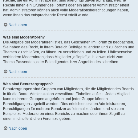
Rechte, die ein Administrator hat, sind allerdings davon abhängig, welche
Rechte ihnen ein Gründer des Forums oder ein anderer Administrator erteilt
hat. Administratoren können auch volle Moderationsberechtigungen haben,
wenn ihnen das entsprechende Recht erteilt wurde.
Nach oben
Was sind Moderatoren?
Die Aufgabe der Moderatoren ist es, das Geschehen im Forum zu beobachten.
Sie haben das Recht, in ihrem Bereich Beiträge zu ändern und zu löschen und
Themen zu schließen, zu öffnen, zu verschieben und zu teilen. Üblicherweise
verhindern Moderatoren, dass Mitglieder „offtopic“, d. h. etwas nicht zum
Thema Passendes, oder Beleidigendes bzw. Angreifendes schreiben.
Nach oben
Was sind Benutzergruppen?
Benutzergruppen sind Gruppen von Mitgliedern, die die Mitglieder des Boards
in für die Board-Administration verwaltbare Einheiten aufteilt. Jedes Mitglied
kann mehreren Gruppen angehören und jeder Gruppe können
Berechtigungen zugeteilt werden. Dies erleichtert es den Administratoren,
Berechtigungen für mehrere Benutzer auf einmal zu ändern und sie zum
Beispiel zu Moderatoren eines Bereichs zu machen oder ihnen Zugriff zu
einem nichtöffentlichen Forum zu geben.
Nach oben