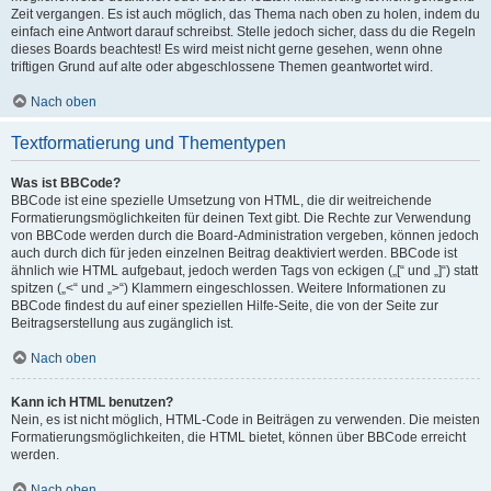
Zeit vergangen. Es ist auch möglich, das Thema nach oben zu holen, indem du
einfach eine Antwort darauf schreibst. Stelle jedoch sicher, dass du die Regeln
dieses Boards beachtest! Es wird meist nicht gerne gesehen, wenn ohne
triftigen Grund auf alte oder abgeschlossene Themen geantwortet wird.
Nach oben
Textformatierung und Thementypen
Was ist BBCode?
BBCode ist eine spezielle Umsetzung von HTML, die dir weitreichende
Formatierungsmöglichkeiten für deinen Text gibt. Die Rechte zur Verwendung
von BBCode werden durch die Board-Administration vergeben, können jedoch
auch durch dich für jeden einzelnen Beitrag deaktiviert werden. BBCode ist
ähnlich wie HTML aufgebaut, jedoch werden Tags von eckigen („[“ und „]“) statt
spitzen („<“ und „>“) Klammern eingeschlossen. Weitere Informationen zu
BBCode findest du auf einer speziellen Hilfe-Seite, die von der Seite zur
Beitragserstellung aus zugänglich ist.
Nach oben
Kann ich HTML benutzen?
Nein, es ist nicht möglich, HTML-Code in Beiträgen zu verwenden. Die meisten
Formatierungsmöglichkeiten, die HTML bietet, können über BBCode erreicht
werden.
Nach oben