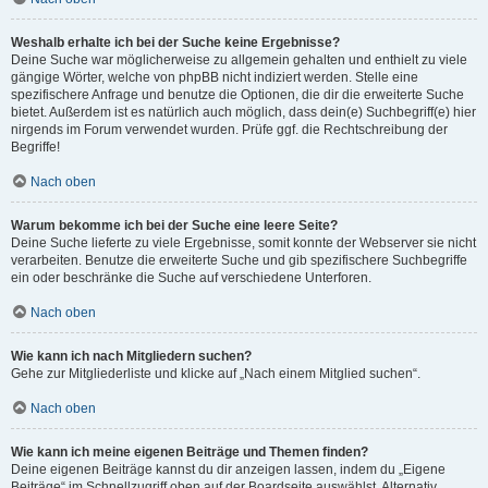
Weshalb erhalte ich bei der Suche keine Ergebnisse?
Deine Suche war möglicherweise zu allgemein gehalten und enthielt zu viele
gängige Wörter, welche von phpBB nicht indiziert werden. Stelle eine
spezifischere Anfrage und benutze die Optionen, die dir die erweiterte Suche
bietet. Außerdem ist es natürlich auch möglich, dass dein(e) Suchbegriff(e) hier
nirgends im Forum verwendet wurden. Prüfe ggf. die Rechtschreibung der
Begriffe!
Nach oben
Warum bekomme ich bei der Suche eine leere Seite?
Deine Suche lieferte zu viele Ergebnisse, somit konnte der Webserver sie nicht
verarbeiten. Benutze die erweiterte Suche und gib spezifischere Suchbegriffe
ein oder beschränke die Suche auf verschiedene Unterforen.
Nach oben
Wie kann ich nach Mitgliedern suchen?
Gehe zur Mitgliederliste und klicke auf „Nach einem Mitglied suchen“.
Nach oben
Wie kann ich meine eigenen Beiträge und Themen finden?
Deine eigenen Beiträge kannst du dir anzeigen lassen, indem du „Eigene
Beiträge“ im Schnellzugriff oben auf der Boardseite auswählst. Alternativ