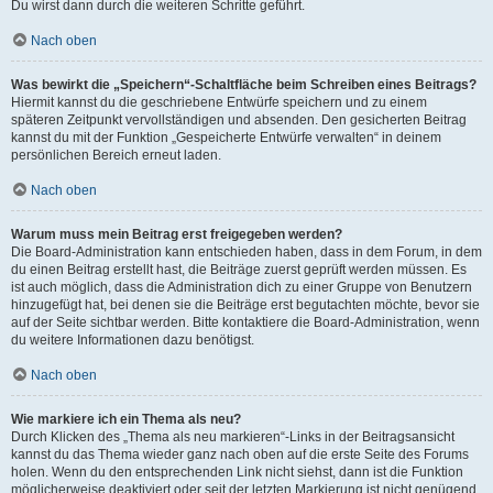
Du wirst dann durch die weiteren Schritte geführt.
Nach oben
Was bewirkt die „Speichern“-Schaltfläche beim Schreiben eines Beitrags?
Hiermit kannst du die geschriebene Entwürfe speichern und zu einem
späteren Zeitpunkt vervollständigen und absenden. Den gesicherten Beitrag
kannst du mit der Funktion „Gespeicherte Entwürfe verwalten“ in deinem
persönlichen Bereich erneut laden.
Nach oben
Warum muss mein Beitrag erst freigegeben werden?
Die Board-Administration kann entschieden haben, dass in dem Forum, in dem
du einen Beitrag erstellt hast, die Beiträge zuerst geprüft werden müssen. Es
ist auch möglich, dass die Administration dich zu einer Gruppe von Benutzern
hinzugefügt hat, bei denen sie die Beiträge erst begutachten möchte, bevor sie
auf der Seite sichtbar werden. Bitte kontaktiere die Board-Administration, wenn
du weitere Informationen dazu benötigst.
Nach oben
Wie markiere ich ein Thema als neu?
Durch Klicken des „Thema als neu markieren“-Links in der Beitragsansicht
kannst du das Thema wieder ganz nach oben auf die erste Seite des Forums
holen. Wenn du den entsprechenden Link nicht siehst, dann ist die Funktion
möglicherweise deaktiviert oder seit der letzten Markierung ist nicht genügend