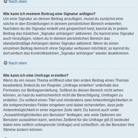
Nach oben
Wie kann ich meinem Beitrag eine Signatur anfügen?
Um eine Signatur an deinen Beitrag anzufügen, musst du zunächst eine
solche in den Einstellungen in deinem persönlichen Bereich entwerfen.
Nachdem du die Signatur erstellt und gespeichert hast, kannst du in jedem
Beitrag das Kästchen „Signatur anhängen“ aktivieren. Du kannst eine Signatur
auch hinzufügen, indem du in deinem persönlichen Bereich das
standardmäßige Anhängen deiner Signatur aktivierst. Wenn du einen
einzelnen Beitrag dennoch ohne Signatur verfassen möchtest, so kannst du
dort einfach das Kontrollkästchen „Signatur anhängen“ wieder deaktivieren.
Nach oben
Wie kann ich eine Umfrage erstellen?
Wenn du ein neues Thema eröffnest oder den ersten Beitrag eines Themas
bearbeitest, findest du ein Register „Umfrage erstellen“ unterhalb des
Formulars zur Beitragserstellung. Solltest du diesen Bereich nicht sehen
können, so hast du wahrscheinlich nicht die Berechtigung, Umfragen zu
erstellen. Du solltest einen Titel und mindestens zwei Antwortmöglichkeiten in
die entsprechenden Felder eingeben und dabei sicherstellen, dass jede
Antwortmöglichkeit in einer eigenen Zeile steht. Du kannst auch unter
„Auswahlmöglichkeiten pro Benutzer“ festlegen, wie viele Optionen ein
Benutzer auswählen kann, welches Zeitlimit für die Umfrage gilt (0 bedeutet
dabei eine zeitlich unbegrenzte Umfrage) und schließlich, ob die Benutzer ihre
Stimme ändern können.