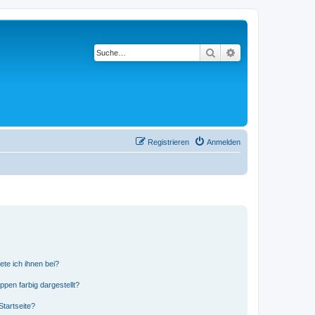
Suche
Erweiterte Suche
Registrieren
Anmelden
ete ich ihnen bei?
en farbig dargestellt?
tartseite?