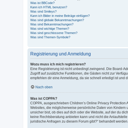
Was ist BBCode?
Kann ich HTML benutzen?
Was sind Smileys?
Kann ich Bilder in meine Beiträge einfügen?
Was sind globale Bekanntmachungen?
Was sind Bekanntmachungen?
Was sind wichtige Themen?
Was sind geschlossene Themen?
Was sind Themen-Symbole?
Registrierung und Anmeldung
Wozu muss ich mich registrieren?
Eine Registrierung ist nicht unbedingt zwingend. Die Board-Admin
Zugriff auf zusätzliche Funktionen, die Gästen nicht zur Verfüg
empfehlen dir eine Anmeldung, da sie schnell erledigt ist und dir
Nach oben
Was ist COPPA?
COPPA, ausgeschrieben Children’s Online Privacy Protection Ac
Websites, die möglicherweise persönliche Daten von Kindern 
unsicher bist, ob dies auf dich oder die Website, auf der du dic
keine Rechtsberatung anbieten kann und nicht die Anlaufstelle 
juristische Anfragen zu diesem Forum gibt?“ behandelt werden