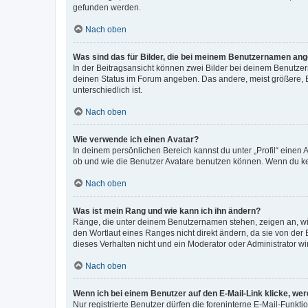
gefunden werden.
Nach oben
Was sind das für Bilder, die bei meinem Benutzernamen an
In der Beitragsansicht können zwei Bilder bei deinem Benutzern
deinen Status im Forum angeben. Das andere, meist größere, Bi
unterschiedlich ist.
Nach oben
Wie verwende ich einen Avatar?
In deinem persönlichen Bereich kannst du unter „Profil“ einen
ob und wie die Benutzer Avatare benutzen können. Wenn du kein
Nach oben
Was ist mein Rang und wie kann ich ihn ändern?
Ränge, die unter deinem Benutzernamen stehen, zeigen an, wie 
den Wortlaut eines Ranges nicht direkt ändern, da sie von der
dieses Verhalten nicht und ein Moderator oder Administrator 
Nach oben
Wenn ich bei einem Benutzer auf den E-Mail-Link klicke, we
Nur registrierte Benutzer dürfen die foreninterne E-Mail-Funkt