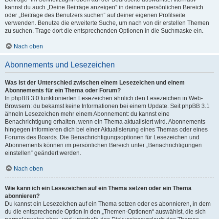
kannst du auch „Deine Beiträge anzeigen“ in deinem persönlichen Bereich
oder „Beiträge des Benutzers suchen“ auf deiner eigenen Profilseite
verwenden. Benutze die erweiterte Suche, um nach von dir erstellen Themen
zu suchen. Trage dort die entsprechenden Optionen in die Suchmaske ein.
Nach oben
Abonnements und Lesezeichen
Was ist der Unterschied zwischen einem Lesezeichen und einem
Abonnements für ein Thema oder Forum?
In phpBB 3.0 funktionierten Lesezeichen ähnlich den Lesezeichen in Web-
Browsern: du bekamst keine Informationen bei einem Update. Seit phpBB 3.1
ähneln Lesezeichen mehr einem Abonnement: du kannst eine
Benachrichtigung erhalten, wenn ein Thema aktualisiert wird. Abonnements
hingegen informieren dich bei einer Aktualisierung eines Themas oder eines
Forums des Boards. Die Benachrichtigungsoptionen für Lesezeichen und
Abonnements können im persönlichen Bereich unter „Benachrichtigungen
einstellen“ geändert werden.
Nach oben
Wie kann ich ein Lesezeichen auf ein Thema setzen oder ein Thema
abonnieren?
Du kannst ein Lesezeichen auf ein Thema setzen oder es abonnieren, in dem
du die entsprechende Option in den „Themen-Optionen“ auswählst, die sich