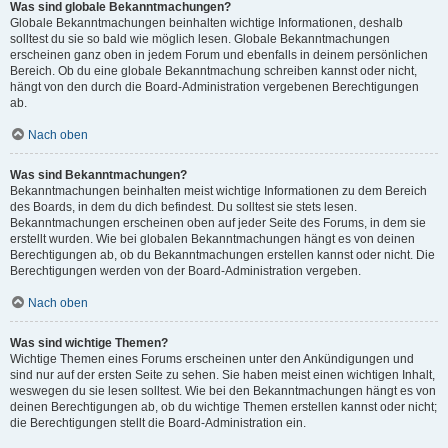
Was sind globale Bekanntmachungen?
Globale Bekanntmachungen beinhalten wichtige Informationen, deshalb
solltest du sie so bald wie möglich lesen. Globale Bekanntmachungen
erscheinen ganz oben in jedem Forum und ebenfalls in deinem persönlichen
Bereich. Ob du eine globale Bekanntmachung schreiben kannst oder nicht,
hängt von den durch die Board-Administration vergebenen Berechtigungen
ab.
Nach oben
Was sind Bekanntmachungen?
Bekanntmachungen beinhalten meist wichtige Informationen zu dem Bereich
des Boards, in dem du dich befindest. Du solltest sie stets lesen.
Bekanntmachungen erscheinen oben auf jeder Seite des Forums, in dem sie
erstellt wurden. Wie bei globalen Bekanntmachungen hängt es von deinen
Berechtigungen ab, ob du Bekanntmachungen erstellen kannst oder nicht. Die
Berechtigungen werden von der Board-Administration vergeben.
Nach oben
Was sind wichtige Themen?
Wichtige Themen eines Forums erscheinen unter den Ankündigungen und
sind nur auf der ersten Seite zu sehen. Sie haben meist einen wichtigen Inhalt,
weswegen du sie lesen solltest. Wie bei den Bekanntmachungen hängt es von
deinen Berechtigungen ab, ob du wichtige Themen erstellen kannst oder nicht;
die Berechtigungen stellt die Board-Administration ein.