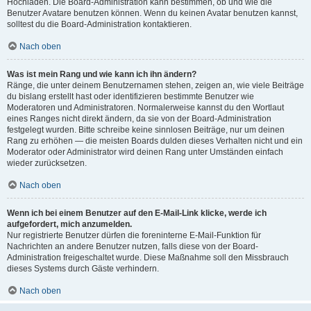
Hochladen. Die Board-Administration kann bestimmen, ob und wie die
Benutzer Avatare benutzen können. Wenn du keinen Avatar benutzen kannst,
solltest du die Board-Administration kontaktieren.
Nach oben
Was ist mein Rang und wie kann ich ihn ändern?
Ränge, die unter deinem Benutzernamen stehen, zeigen an, wie viele Beiträge
du bislang erstellt hast oder identifizieren bestimmte Benutzer wie
Moderatoren und Administratoren. Normalerweise kannst du den Wortlaut
eines Ranges nicht direkt ändern, da sie von der Board-Administration
festgelegt wurden. Bitte schreibe keine sinnlosen Beiträge, nur um deinen
Rang zu erhöhen — die meisten Boards dulden dieses Verhalten nicht und ein
Moderator oder Administrator wird deinen Rang unter Umständen einfach
wieder zurücksetzen.
Nach oben
Wenn ich bei einem Benutzer auf den E-Mail-Link klicke, werde ich
aufgefordert, mich anzumelden.
Nur registrierte Benutzer dürfen die foreninterne E-Mail-Funktion für
Nachrichten an andere Benutzer nutzen, falls diese von der Board-
Administration freigeschaltet wurde. Diese Maßnahme soll den Missbrauch
dieses Systems durch Gäste verhindern.
Nach oben