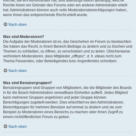
Rechte, die ein Administrator hat, sind allerdings davon abhängig, welche
Rechte ihnen ein Gründer des Forums oder ein anderer Administrator erteilt
hat. Administratoren können auch volle Moderationsberechtigungen haben,
wenn ihnen das entsprechende Recht erteilt wurde.
Nach oben
Was sind Moderatoren?
Die Aufgabe der Moderatoren ist es, das Geschehen im Forum zu beobachten.
Sie haben das Recht, in ihrem Bereich Beiträge zu ändern und zu löschen und
Themen zu schließen, zu öffnen, zu verschieben und zu teilen. Üblicherweise
verhindern Moderatoren, dass Mitglieder „offtopic“, d. h. etwas nicht zum
Thema Passendes, oder Beleidigendes bzw. Angreifendes schreiben.
Nach oben
Was sind Benutzergruppen?
Benutzergruppen sind Gruppen von Mitgliedern, die die Mitglieder des Boards
in für die Board-Administration verwaltbare Einheiten aufteilt. Jedes Mitglied
kann mehreren Gruppen angehören und jeder Gruppe können
Berechtigungen zugeteilt werden. Dies erleichtert es den Administratoren,
Berechtigungen für mehrere Benutzer auf einmal zu ändern und sie zum
Beispiel zu Moderatoren eines Bereichs zu machen oder ihnen Zugriff zu
einem nichtöffentlichen Forum zu geben.
Nach oben