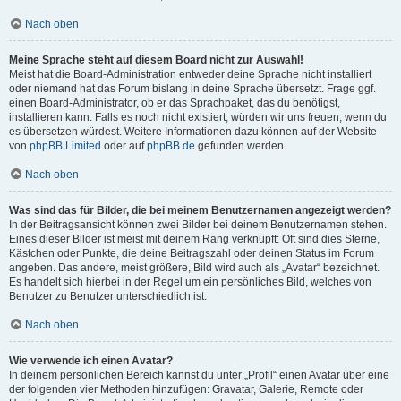
Nach oben
Meine Sprache steht auf diesem Board nicht zur Auswahl!
Meist hat die Board-Administration entweder deine Sprache nicht installiert
oder niemand hat das Forum bislang in deine Sprache übersetzt. Frage ggf.
einen Board-Administrator, ob er das Sprachpaket, das du benötigst,
installieren kann. Falls es noch nicht existiert, würden wir uns freuen, wenn du
es übersetzen würdest. Weitere Informationen dazu können auf der Website
von
phpBB Limited
oder auf
phpBB.de
gefunden werden.
Nach oben
Was sind das für Bilder, die bei meinem Benutzernamen angezeigt werden?
In der Beitragsansicht können zwei Bilder bei deinem Benutzernamen stehen.
Eines dieser Bilder ist meist mit deinem Rang verknüpft: Oft sind dies Sterne,
Kästchen oder Punkte, die deine Beitragszahl oder deinen Status im Forum
angeben. Das andere, meist größere, Bild wird auch als „Avatar“ bezeichnet.
Es handelt sich hierbei in der Regel um ein persönliches Bild, welches von
Benutzer zu Benutzer unterschiedlich ist.
Nach oben
Wie verwende ich einen Avatar?
In deinem persönlichen Bereich kannst du unter „Profil“ einen Avatar über eine
der folgenden vier Methoden hinzufügen: Gravatar, Galerie, Remote oder