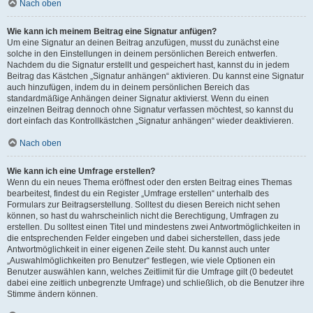
Nach oben
Wie kann ich meinem Beitrag eine Signatur anfügen?
Um eine Signatur an deinen Beitrag anzufügen, musst du zunächst eine
solche in den Einstellungen in deinem persönlichen Bereich entwerfen.
Nachdem du die Signatur erstellt und gespeichert hast, kannst du in jedem
Beitrag das Kästchen „Signatur anhängen“ aktivieren. Du kannst eine Signatur
auch hinzufügen, indem du in deinem persönlichen Bereich das
standardmäßige Anhängen deiner Signatur aktivierst. Wenn du einen
einzelnen Beitrag dennoch ohne Signatur verfassen möchtest, so kannst du
dort einfach das Kontrollkästchen „Signatur anhängen“ wieder deaktivieren.
Nach oben
Wie kann ich eine Umfrage erstellen?
Wenn du ein neues Thema eröffnest oder den ersten Beitrag eines Themas
bearbeitest, findest du ein Register „Umfrage erstellen“ unterhalb des
Formulars zur Beitragserstellung. Solltest du diesen Bereich nicht sehen
können, so hast du wahrscheinlich nicht die Berechtigung, Umfragen zu
erstellen. Du solltest einen Titel und mindestens zwei Antwortmöglichkeiten in
die entsprechenden Felder eingeben und dabei sicherstellen, dass jede
Antwortmöglichkeit in einer eigenen Zeile steht. Du kannst auch unter
„Auswahlmöglichkeiten pro Benutzer“ festlegen, wie viele Optionen ein
Benutzer auswählen kann, welches Zeitlimit für die Umfrage gilt (0 bedeutet
dabei eine zeitlich unbegrenzte Umfrage) und schließlich, ob die Benutzer ihre
Stimme ändern können.