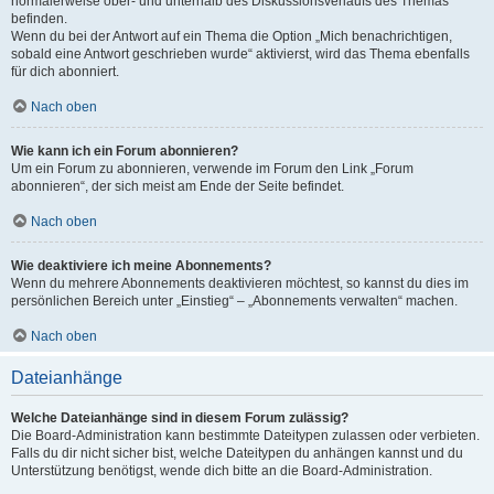
normalerweise ober- und unterhalb des Diskussionsverlaufs des Themas
befinden.
Wenn du bei der Antwort auf ein Thema die Option „Mich benachrichtigen,
sobald eine Antwort geschrieben wurde“ aktivierst, wird das Thema ebenfalls
für dich abonniert.
Nach oben
Wie kann ich ein Forum abonnieren?
Um ein Forum zu abonnieren, verwende im Forum den Link „Forum
abonnieren“, der sich meist am Ende der Seite befindet.
Nach oben
Wie deaktiviere ich meine Abonnements?
Wenn du mehrere Abonnements deaktivieren möchtest, so kannst du dies im
persönlichen Bereich unter „Einstieg“ – „Abonnements verwalten“ machen.
Nach oben
Dateianhänge
Welche Dateianhänge sind in diesem Forum zulässig?
Die Board-Administration kann bestimmte Dateitypen zulassen oder verbieten.
Falls du dir nicht sicher bist, welche Dateitypen du anhängen kannst und du
Unterstützung benötigst, wende dich bitte an die Board-Administration.