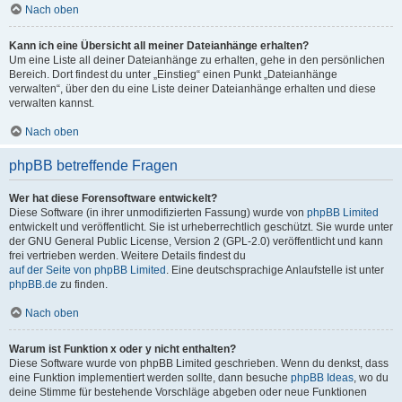
Nach oben
Kann ich eine Übersicht all meiner Dateianhänge erhalten?
Um eine Liste all deiner Dateianhänge zu erhalten, gehe in den persönlichen
Bereich. Dort findest du unter „Einstieg“ einen Punkt „Dateianhänge
verwalten“, über den du eine Liste deiner Dateianhänge erhalten und diese
verwalten kannst.
Nach oben
phpBB betreffende Fragen
Wer hat diese Forensoftware entwickelt?
Diese Software (in ihrer unmodifizierten Fassung) wurde von
phpBB Limited
entwickelt und veröffentlicht. Sie ist urheberrechtlich geschützt. Sie wurde unter
der GNU General Public License, Version 2 (GPL-2.0) veröffentlicht und kann
frei vertrieben werden. Weitere Details findest du
auf der Seite von phpBB Limited
. Eine deutschsprachige Anlaufstelle ist unter
phpBB.de
zu finden.
Nach oben
Warum ist Funktion x oder y nicht enthalten?
Diese Software wurde von phpBB Limited geschrieben. Wenn du denkst, dass
eine Funktion implementiert werden sollte, dann besuche
phpBB Ideas
, wo du
deine Stimme für bestehende Vorschläge abgeben oder neue Funktionen