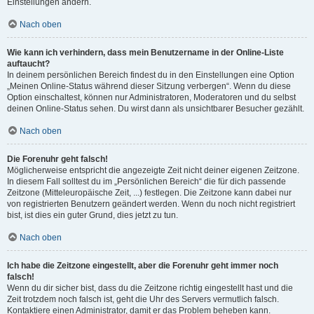
Einstellungen ändern.
Nach oben
Wie kann ich verhindern, dass mein Benutzername in der Online-Liste
auftaucht?
In deinem persönlichen Bereich findest du in den Einstellungen eine Option
„Meinen Online-Status während dieser Sitzung verbergen“. Wenn du diese
Option einschaltest, können nur Administratoren, Moderatoren und du selbst
deinen Online-Status sehen. Du wirst dann als unsichtbarer Besucher gezählt.
Nach oben
Die Forenuhr geht falsch!
Möglicherweise entspricht die angezeigte Zeit nicht deiner eigenen Zeitzone.
In diesem Fall solltest du im „Persönlichen Bereich“ die für dich passende
Zeitzone (Mitteleuropäische Zeit, ...) festlegen. Die Zeitzone kann dabei nur
von registrierten Benutzern geändert werden. Wenn du noch nicht registriert
bist, ist dies ein guter Grund, dies jetzt zu tun.
Nach oben
Ich habe die Zeitzone eingestellt, aber die Forenuhr geht immer noch
falsch!
Wenn du dir sicher bist, dass du die Zeitzone richtig eingestellt hast und die
Zeit trotzdem noch falsch ist, geht die Uhr des Servers vermutlich falsch.
Kontaktiere einen Administrator, damit er das Problem beheben kann.