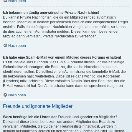
Nach oben
Ich bekomme ständig unerwünschte Private Nachrichten!
Du kannst Private Nachrichten, die dir ein Mitglied sendet, automatisch
löschen, indem du in deinem persönlichen Bereich eine entsprechende Regel
erstellst. Falls du belästigende Nachrichten von jemandem erhältst, so kannst
du dies auch einem Administrator melden. Dieser kann dem betreffenden
Mitglied dann verbieten, Private Nachrichten zu versenden.
Nach oben
Ich habe eine Spam-E-Mail von einem Mitglied dieses Forums erhalten!
Es tut uns leid, das zu hören. Das E-Mail-Formular dieses Forums hat einige
Sicherheitsvorkehrungen, die Benutzer, die solche Nachrichten senden,
identifizieren sollen. Du solltest einem Administrator die komplette E-Mail, die
du bekommen hast, weiterleiten. Dabei ist es ganz wichtig, die Kopfzeilen
(Headers) mitzuschicken. Diese enthalten Details über den Benutzer, der die
E-Mail verschickt hat. Der Administrator kann dann entsprechend reagieren.
Nach oben
Freunde und ignorierte Mitglieder
Wozu benötige ich die Listen der Freunde und ignorierten Mitglieder?
Du kannst diese Listen benutzen, um andere Mitglieder des Boards zu
verwalten. Mitglieder, die du deiner Freundesliste hinzufügst, werden in
deinem persönlichen Bereich für den schnellen Zugriff aufgelistet. Du siehst