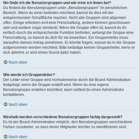
Wo finde ich die Benutzergruppen und wie trete ich ihnen bei?
Du findest die Benutzergruppen unter „Benutzergruppen“ im persönlichen
Bereich. Wenn du einer beitreten möchtest, kannst du dies mit der
entsprechenden Schaltfläche machen. Nicht alle Gruppen sind allgemein
offen. Einige erfordern erst eine Freischaltung, andere können geschlossen
sein und weitere sogar versteckt. Wenn die Gruppe offen ist, kannst du ihr
einfach durch die entsprechende Funktion beitreten; verlangt die Gruppe eine
Freischaltung, so kannst du dich für sie bewerben. Ein Gruppenleiter muss
daraufhin deinen Antrag annehmen. Er könnte fragen, warum du in die Gruppe
aufgenommen werden möchtest. Bitte belästige keinen Gruppenleiter, wenn er
dich ablehnt, er wird einen Grund dafür haben.
Nach oben
Wie werde ich Gruppenleiter?
Der Leiter einer Gruppe wird normalerweise durch die Board-Administration
festgelegt, wenn die Gruppe erstellt wird. Wenn du eine eigene
Benutzergruppe erstellen möchtest, dann solltest du einen Administrator
kontaktieren.
Nach oben
Weshalb werden verschiedene Benutzergruppen farbig dargestellt?
Es ist der Board-Administration möglich, den Benutzergruppen verschiedene
Farben zuzuteilen, so dass deren Mitglieder leichter zu identifizieren sind.
Nach oben