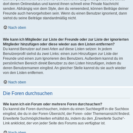
dort deren Onlinestatus und kannst ihnen schnell eine Private Nachricht
senden. Abhängig von dem Style, den du verwendest, können Beiträge deiner
Freunde auch hervorgehoben sein. Wenn du einen Benutzer ignorierst, dann
siehst du seine Beiträge standardmäßig nicht.
Nach oben
Wie kann ich Mitglieder zur Liste der Freunde oder zur Liste der ignorierten
Mitglieder hinzufügen oder diese wieder aus den Listen entfernen?
Du kannst Benutzer auf zwei Arten auf diese Listen setzen: In jedem
Benutzerprofil siehst du zwei Links: einen zum Hinzufügen zur Liste der
Freunde und einen zum Ignorieren des Benutzers. Außerdem kannst du im
persönlichen Bereich direkt Benutzer zu den Listen hinzufügen, indem du
deren Benutzernamen eingibst. An gleicher Stelle kannst du sie auch wieder
von den Listen entfernen.
Nach oben
Die Foren durchsuchen
Wie kann ich ein Forum oder mehrere Foren durchsuchen?
Du kannst die Foren durchsuchen, indem du einen Suchbegriff in die Suchbox
eingibst, die du in der Foren-Übersicht, der Foren- oder Themenansicht findest.
Erweiterte Suchmöglichkeiten erhältst du, indem du den „Erweiterte Suche“-
Link anklickst, der von jeder Seite des Forums aus verfügbar ist.
Nach oben