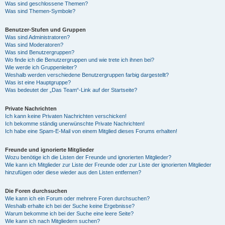
Was sind geschlossene Themen?
Was sind Themen-Symbole?
Benutzer-Stufen und Gruppen
Was sind Administratoren?
Was sind Moderatoren?
Was sind Benutzergruppen?
Wo finde ich die Benutzergruppen und wie trete ich ihnen bei?
Wie werde ich Gruppenleiter?
Weshalb werden verschiedene Benutzergruppen farbig dargestellt?
Was ist eine Hauptgruppe?
Was bedeutet der „Das Team“-Link auf der Startseite?
Private Nachrichten
Ich kann keine Privaten Nachrichten verschicken!
Ich bekomme ständig unerwünschte Private Nachrichten!
Ich habe eine Spam-E-Mail von einem Mitglied dieses Forums erhalten!
Freunde und ignorierte Mitglieder
Wozu benötige ich die Listen der Freunde und ignorierten Mitglieder?
Wie kann ich Mitglieder zur Liste der Freunde oder zur Liste der ignorierten Mitglieder
hinzufügen oder diese wieder aus den Listen entfernen?
Die Foren durchsuchen
Wie kann ich ein Forum oder mehrere Foren durchsuchen?
Weshalb erhalte ich bei der Suche keine Ergebnisse?
Warum bekomme ich bei der Suche eine leere Seite?
Wie kann ich nach Mitgliedern suchen?