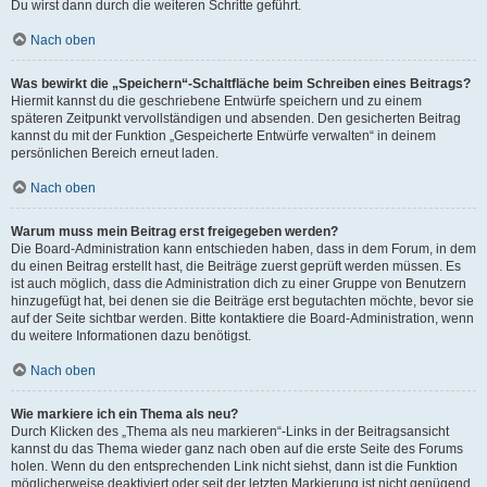
Du wirst dann durch die weiteren Schritte geführt.
Nach oben
Was bewirkt die „Speichern“-Schaltfläche beim Schreiben eines Beitrags?
Hiermit kannst du die geschriebene Entwürfe speichern und zu einem
späteren Zeitpunkt vervollständigen und absenden. Den gesicherten Beitrag
kannst du mit der Funktion „Gespeicherte Entwürfe verwalten“ in deinem
persönlichen Bereich erneut laden.
Nach oben
Warum muss mein Beitrag erst freigegeben werden?
Die Board-Administration kann entschieden haben, dass in dem Forum, in dem
du einen Beitrag erstellt hast, die Beiträge zuerst geprüft werden müssen. Es
ist auch möglich, dass die Administration dich zu einer Gruppe von Benutzern
hinzugefügt hat, bei denen sie die Beiträge erst begutachten möchte, bevor sie
auf der Seite sichtbar werden. Bitte kontaktiere die Board-Administration, wenn
du weitere Informationen dazu benötigst.
Nach oben
Wie markiere ich ein Thema als neu?
Durch Klicken des „Thema als neu markieren“-Links in der Beitragsansicht
kannst du das Thema wieder ganz nach oben auf die erste Seite des Forums
holen. Wenn du den entsprechenden Link nicht siehst, dann ist die Funktion
möglicherweise deaktiviert oder seit der letzten Markierung ist nicht genügend