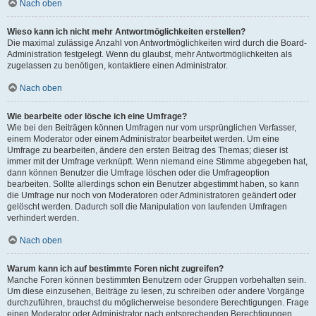
Nach oben
Wieso kann ich nicht mehr Antwortmöglichkeiten erstellen?
Die maximal zulässige Anzahl von Antwortmöglichkeiten wird durch die Board-
Administration festgelegt. Wenn du glaubst, mehr Antwortmöglichkeiten als
zugelassen zu benötigen, kontaktiere einen Administrator.
Nach oben
Wie bearbeite oder lösche ich eine Umfrage?
Wie bei den Beiträgen können Umfragen nur vom ursprünglichen Verfasser,
einem Moderator oder einem Administrator bearbeitet werden. Um eine
Umfrage zu bearbeiten, ändere den ersten Beitrag des Themas; dieser ist
immer mit der Umfrage verknüpft. Wenn niemand eine Stimme abgegeben hat,
dann können Benutzer die Umfrage löschen oder die Umfrageoption
bearbeiten. Sollte allerdings schon ein Benutzer abgestimmt haben, so kann
die Umfrage nur noch von Moderatoren oder Administratoren geändert oder
gelöscht werden. Dadurch soll die Manipulation von laufenden Umfragen
verhindert werden.
Nach oben
Warum kann ich auf bestimmte Foren nicht zugreifen?
Manche Foren können bestimmten Benutzern oder Gruppen vorbehalten sein.
Um diese einzusehen, Beiträge zu lesen, zu schreiben oder andere Vorgänge
durchzuführen, brauchst du möglicherweise besondere Berechtigungen. Frage
einen Moderator oder Administrator nach entsprechenden Berechtigungen.