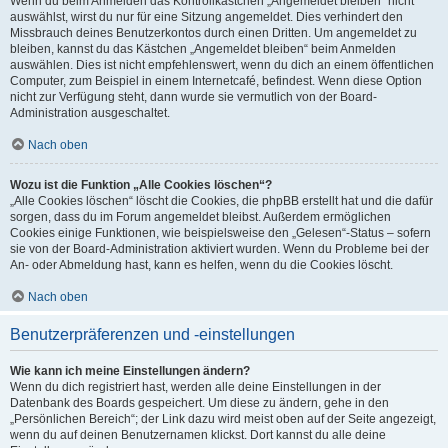
Wenn du beim Anmelden das Kontrollkästchen „Angemeldet bleiben“ nicht
auswählst, wirst du nur für eine Sitzung angemeldet. Dies verhindert den
Missbrauch deines Benutzerkontos durch einen Dritten. Um angemeldet zu
bleiben, kannst du das Kästchen „Angemeldet bleiben“ beim Anmelden
auswählen. Dies ist nicht empfehlenswert, wenn du dich an einem öffentlichen
Computer, zum Beispiel in einem Internetcafé, befindest. Wenn diese Option
nicht zur Verfügung steht, dann wurde sie vermutlich von der Board-
Administration ausgeschaltet.
Nach oben
Wozu ist die Funktion „Alle Cookies löschen“?
„Alle Cookies löschen“ löscht die Cookies, die phpBB erstellt hat und die dafür
sorgen, dass du im Forum angemeldet bleibst. Außerdem ermöglichen
Cookies einige Funktionen, wie beispielsweise den „Gelesen“-Status – sofern
sie von der Board-Administration aktiviert wurden. Wenn du Probleme bei der
An- oder Abmeldung hast, kann es helfen, wenn du die Cookies löscht.
Nach oben
Benutzerpräferenzen und -einstellungen
Wie kann ich meine Einstellungen ändern?
Wenn du dich registriert hast, werden alle deine Einstellungen in der
Datenbank des Boards gespeichert. Um diese zu ändern, gehe in den
„Persönlichen Bereich“; der Link dazu wird meist oben auf der Seite angezeigt,
wenn du auf deinen Benutzernamen klickst. Dort kannst du alle deine