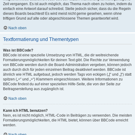
Zeit vergangen. Es ist auch möglich, das Thema nach oben zu holen, indem du
einfach eine Antwort darauf schreibst. Stelle jedoch sicher, dass du die Regeln
dieses Boards beachtest! Es wird meist nicht gerne gesehen, wenn ohne
triftigen Grund auf alte oder abgeschlossene Themen geantwortet wird.
Nach oben
Textformatierung und Thementypen
Was ist BBCode?
BBCode ist eine spezielle Umsetzung von HTML, die dir weitreichende
Formatierungsmöglichkeiten für deinen Text gibt. Die Rechte zur Verwendung
von BBCode werden durch die Board-Administration vergeben, können jedoch
auch durch dich für jeden einzelnen Beitrag deaktiviert werden. BBCode ist
ähnlich wie HTML aufgebaut, jedoch werden Tags von eckigen („[“ und „]“) statt
spitzen („<“ und „>“) Klammern eingeschlossen. Weitere Informationen zu
BBCode findest du auf einer speziellen Hilfe-Seite, die von der Seite zur
Beitragserstellung aus zugänglich ist.
Nach oben
Kann ich HTML benutzen?
Nein, es ist nicht möglich, HTML-Code in Beiträgen zu verwenden. Die meisten
Formatierungsmöglichkeiten, die HTML bietet, können über BBCode erreicht
werden.
Nach oben