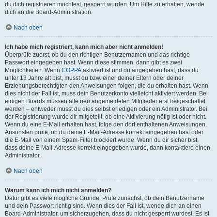
du dich registrieren möchtest, gesperrt wurden. Um Hilfe zu erhalten, wende
dich an die Board-Administration.
Nach oben
Ich habe mich registriert, kann mich aber nicht anmelden!
Überprüfe zuerst, ob du den richtigen Benutzernamen und das richtige
Passwort eingegeben hast. Wenn diese stimmen, dann gibt es zwei
Möglichkeiten. Wenn
COPPA
aktiviert ist und du angegeben hast, dass du
unter 13 Jahre alt bist, musst du bzw. einer deiner Eltern oder deiner
Erziehungsberechtigten den Anweisungen folgen, die du erhalten hast. Wenn
dies nicht der Fall ist, muss dein Benutzerkonto vielleicht aktiviert werden. Bei
einigen Boards müssen alle neu angemeldeten Mitglieder erst freigeschaltet
werden – entweder musst du dies selbst erledigen oder ein Administrator. Bei
der Registrierung wurde dir mitgeteilt, ob eine Aktivierung nötig ist oder nicht.
Wenn du eine E-Mail erhalten hast, folge den dort enthaltenen Anweisungen.
Ansonsten prüfe, ob du deine E-Mail-Adresse korrekt eingegeben hast oder
die E-Mail von einem Spam-Filter blockiert wurde. Wenn du dir sicher bist,
dass deine E-Mail-Adresse korrekt eingegeben wurde, dann kontaktiere einen
Administrator.
Nach oben
Warum kann ich mich nicht anmelden?
Dafür gibt es viele mögliche Gründe. Prüfe zunächst, ob dein Benutzername
und dein Passwort richtig sind. Wenn dies der Fall ist, wende dich an einen
Board-Administrator, um sicherzugehen, dass du nicht gesperrt wurdest. Es ist