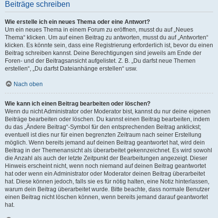
Beiträge schreiben
Wie erstelle ich ein neues Thema oder eine Antwort?
Um ein neues Thema in einem Forum zu eröffnen, musst du auf „Neues
Thema“ klicken. Um auf einen Beitrag zu antworten, musst du auf „Antworten“
klicken. Es könnte sein, dass eine Registrierung erforderlich ist, bevor du einen
Beitrag schreiben kannst. Deine Berechtigungen sind jeweils am Ende der
Foren- und der Beitragsansicht aufgelistet. Z. B. „Du darfst neue Themen
erstellen“, „Du darfst Dateianhänge erstellen“ usw.
Nach oben
Wie kann ich einen Beitrag bearbeiten oder löschen?
Wenn du nicht Administrator oder Moderator bist, kannst du nur deine eigenen
Beiträge bearbeiten oder löschen. Du kannst einen Beitrag bearbeiten, indem
du das „Ändere Beitrag“-Symbol für den entsprechenden Beitrag anklickst;
eventuell ist dies nur für einen begrenzten Zeitraum nach seiner Erstellung
möglich. Wenn bereits jemand auf deinen Beitrag geantwortet hat, wird dein
Beitrag in der Themenansicht als überarbeitet gekennzeichnet. Es wird sowohl
die Anzahl als auch der letzte Zeitpunkt der Bearbeitungen angezeigt. Dieser
Hinweis erscheint nicht, wenn noch niemand auf deinen Beitrag geantwortet
hat oder wenn ein Administrator oder Moderator deinen Beitrag überarbeitet
hat. Diese können jedoch, falls sie es für nötig halten, eine Notiz hinterlassen,
warum dein Beitrag überarbeitet wurde. Bitte beachte, dass normale Benutzer
einen Beitrag nicht löschen können, wenn bereits jemand darauf geantwortet
hat.