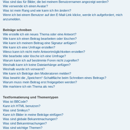
Was sind das für Bilder, die bei meinem Benutzernamen angezeigt werden?
Wie verwende ich einen Avatar?
Was ist mein Rang und wie kann ich ihn ändern?
Wenn ich bei einem Benutzer auf den E-Mail-Link klicke, werde ich aufgefordert, mich
anzumelden.
Beiträge schreiben
Wie erstelle ich ein neues Thema oder eine Antwort?
Wie kann ich einen Beitrag bearbeiten oder löschen?
Wie kann ich meinem Beitrag eine Signatur anfügen?
Wie kann ich eine Umfrage erstellen?
Wieso kann ich nicht mehr Antwortmöglichkeiten erstellen?
Wie bearbeite oder lösche ich eine Umfrage?
Warum kann ich auf bestimmte Foren nicht zugreifen?
Weshalb kann ich keine Dateianhänge anfügen?
Weshalb wurde ich verwarnt?
Wie kann ich Beiträge den Moderatoren melden?
Was bewirkt die „Speichern“-Schaltfläche beim Schreiben eines Beitrags?
Warum muss mein Beitrag erst freigegeben werden?
Wie markiere ich ein Thema als neu?
Textformatierung und Thementypen
Was ist BBCode?
Kann ich HTML benutzen?
Was sind Smileys?
Kann ich Bilder in meine Beiträge einfügen?
Was sind globale Bekanntmachungen?
Was sind Bekanntmachungen?
Was sind wichtige Themen?