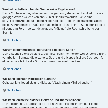
Weshalb erhalte ich bei der Suche keine Ergebnisse?
Deine Suche war möglicherweise zu allgemein gehalten und enthielt zu viele
gängige Wörter, welche von phpBB nicht indiziert werden. Stelle eine
spezifischere Anfrage und benutze die Optionen, die dir die erweiterte Suche
bietet. Außerdem ist es natürlich auch möglich, dass dein(e) Suchbegriff(e) hier
nirgends im Forum verwendet wurden. Prüfe ggf. die Rechtschreibung der
Begriffe!
Nach oben
Warum bekomme ich bei der Suche eine leere Seite?
Deine Suche lieferte zu viele Ergebnisse, somit konnte der Webserver sie nicht
verarbeiten. Benutze die erweiterte Suche und gib spezifischere Suchbegriffe
ein oder beschränke die Suche auf verschiedene Unterforen.
Nach oben
Wie kann ich nach Mitgliedern suchen?
Gehe zur Mitgliederliste und klicke auf „Nach einem Mitglied suchen“.
Nach oben
Wie kann ich meine eigenen Beiträge und Themen finden?
Deine eigenen Beiträge kannst du dir anzeigen lassen, indem du „Eigene
Beiträge“ im Schnellzugriff oben auf der Boardseite auswählst. Alternativ