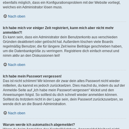
ebenfalls möglich, dass ein Konfigurationsproblem mit der Website vorliegt,
welches ein Administrator lösen muss.
Nach oben
Ich habe mich vor einiger Zeit registriert, kann mich aber nicht mehr
anmelden?!
Es kann sein, dass ein Administrator dein Benutzerkonto aus verschieden
Gründen deaktiviert oder gelöscht hat. Außerdem löschen viele Boards
regelmäßig Benutzer, die für längere Zeit keine Beiträge geschrieben haben,
um die Datenbankgröße zu verringern. Registriere dich einfach erneut und
nimm aktiv an den Diskussionen teil!
Nach oben
Ich habe mein Passwort vergessen!
Das ist nicht schlimm! Wir können dir zwar dein altes Passwort nicht wieder
mitteilen, du kannst es jedoch zurücksetzen. Dies machst du, indem du auf der
Anmelde-Seite auf „Ich habe mein Passwort vergessen“ klickst und den
Anweisungen folgst. So solltest du dich schnell wieder anmelden können.
Solltest du trotzdem nicht in der Lage sein, dein Passwort zurückzusetzen, so
wende dich an die Board-Administration.
Nach oben
Warum werde ich automatisch abgemeldet?